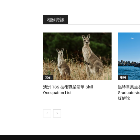
相關資訊
其他
澳洲
澳洲 TSS 技術職業清單 Skill
臨時畢業生簽證
Occupation List
Graduate 
版解說