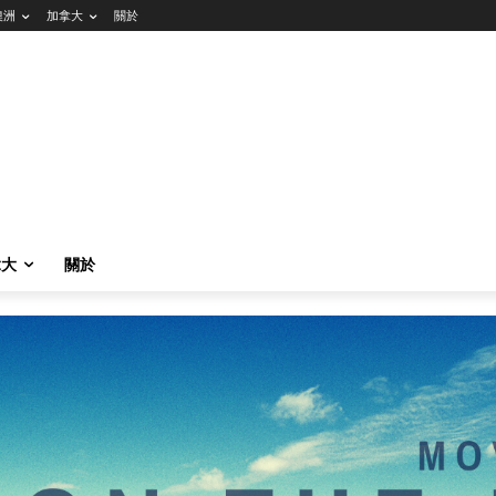
澳洲
加拿大
關於
拿大
關於