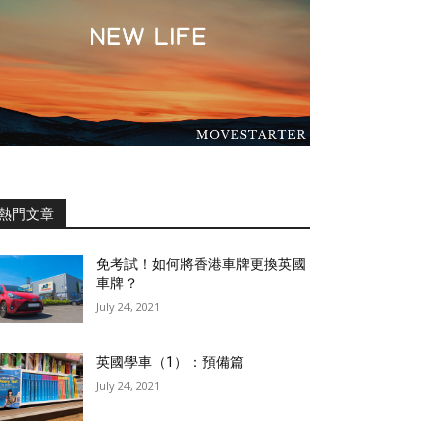
熱門文章
免考試！如何將香港車牌更換英國
車牌？
July 24, 2021
英國學車（1）：預備篇
July 24, 2021