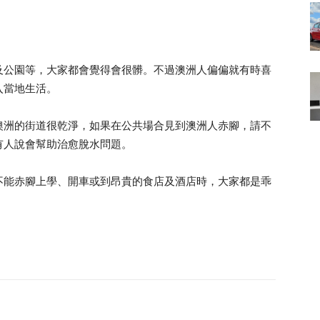
及公園等，大家都會覺得會很髒。不過澳洲人偏偏就有時喜
入當地生活。
澳洲的街道很乾淨，如果在公共場合見到澳洲人赤腳，請不
有人說會幫助治愈脫水問題。
不能赤腳上學、開車或到昂貴的食店及酒店時，大家都是乖