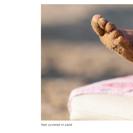
feet covered in sand