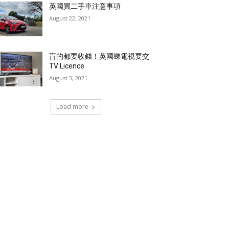
英國買二手車注意事項
August 22, 2021
盲的都要收錢！英國睇電視要交
TV Licence
August 3, 2021
Load more