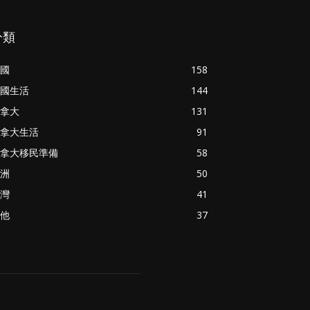
分類
國
158
國生活
144
拿大
131
拿大生活
91
拿大移民準備
58
洲
50
灣
41
他
37