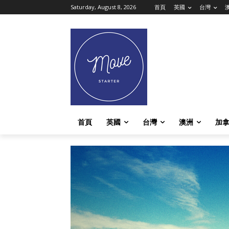
Saturday, August 8, 2026
首頁
英國
台灣
首頁
英國
台灣
澳洲
加