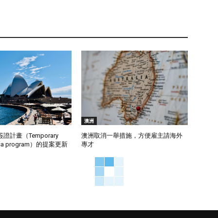
澳洲
計畫（Temporary
澳洲取消一舉措施，方便雇主請海外
visa program）的提案更新
專才