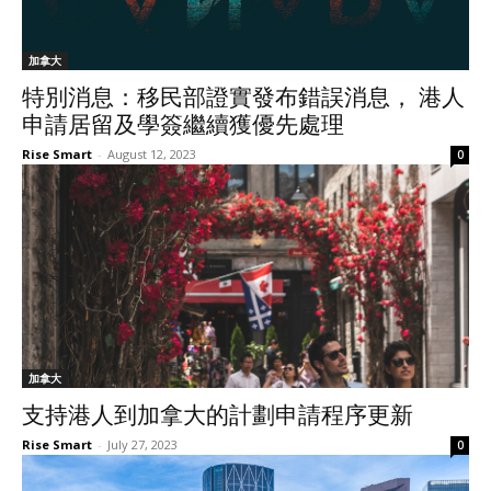
加拿大
特別消息：移民部證實發布錯誤消息， 港人
申請居留及學簽繼續獲優先處理
Rise Smart
-
August 12, 2023
0
加拿大
支持港人到加拿大的計劃申請程序更新
Rise Smart
-
July 27, 2023
0