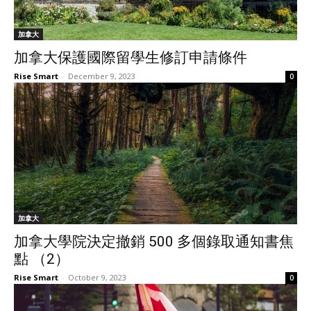
加拿大
加拿大保護國際留學生修訂申請條件
Rise Smart
-
December 9, 2023
0
加拿大
加拿大學院決定撤銷 500 多個錄取通知書焦
點 （2）
Rise Smart
-
October 9, 2023
0