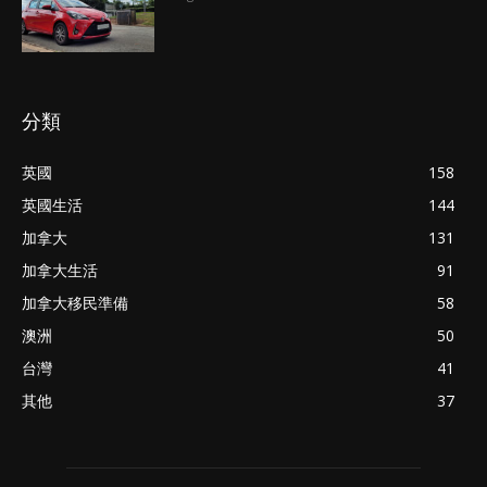
分類
英國
158
英國生活
144
加拿大
131
加拿大生活
91
加拿大移民準備
58
澳洲
50
台灣
41
其他
37