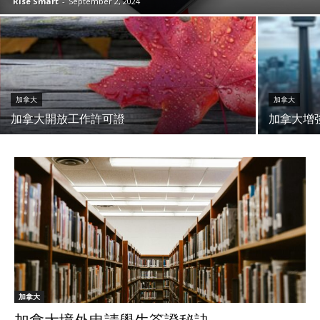
Rise Smart
-
September 2, 2024
加拿大
加拿大
加拿大開放工作許可證
加拿大增
加拿大