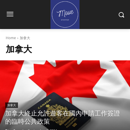
Home
加拿大
加拿大
加拿大
加拿大終止允許遊客在國內申請工作簽證
的臨時公共政策