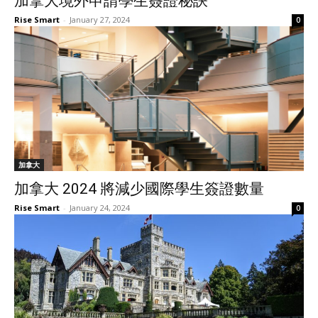
加拿大境外申請學生簽證秘訣
Rise Smart
-
January 27, 2024
0
加拿大
加拿大 2024 將減少國際學生簽證數量
Rise Smart
-
January 24, 2024
0