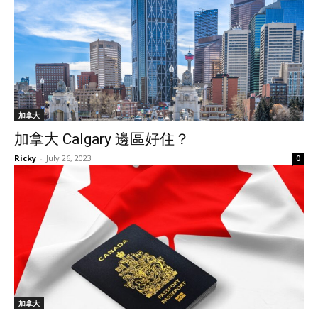
加拿大
加拿大 Calgary 邊區好住？
Ricky
-
July 26, 2023
0
加拿大