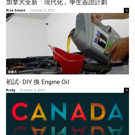
加拿大全新「現代化」學生簽證計劃
Rise Smart
-
October 9, 2023
0
加拿大
初試- DIY 換 Engine Oil
Ricky
-
October 5, 2023
0