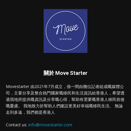
關於 Move Starter
Movestarter 由2021年7月成立，係一間由幾位記者組成嘅媒體公
司，主要分享及整合熱門國家嘅移民和生活資訊給香港人，希望透
過我地所提供嘅資訊及分享嘅心得，幫助有需要嘅香港人移民前後
嘅憂慮。 我地致力於幫助人們建設更美好幸福嘅移民生活。 無論
走到多遠，我們都是香港人
Contact us:
info@movestarter.com