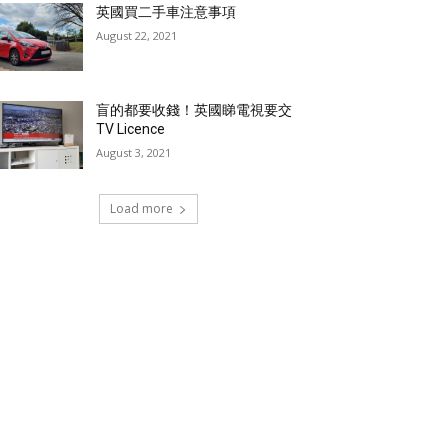
英國買二手車注意事項
August 22, 2021
盲的都要收錢！英國睇電視要交
TV Licence
August 3, 2021
Load more