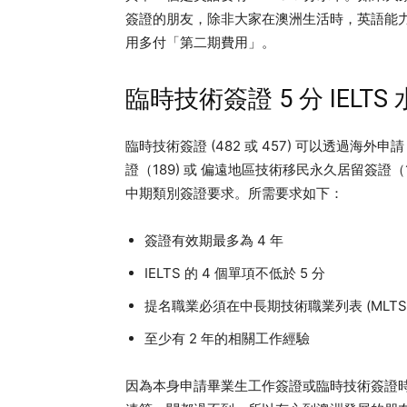
簽證的朋友，除非大家在澳洲生活時，英語能力
用多付「第二期費用」。
臨時技術簽證 5 分 IELTS 
臨時技術簽證 (482 或 457) 可以透過海
證（189) 或 偏遠地區技術移民永久居留簽證（1
中期類別簽證要求。所需要求如下：
簽證有效期最多為 4 年
IELTS 的 4 個單項不低於 5 分
提名職業必須在中長期技術職業列表 (MLTSS
至少有 2 年的相關工作經驗
因為本身申請畢業生工作簽證或臨時技術簽證