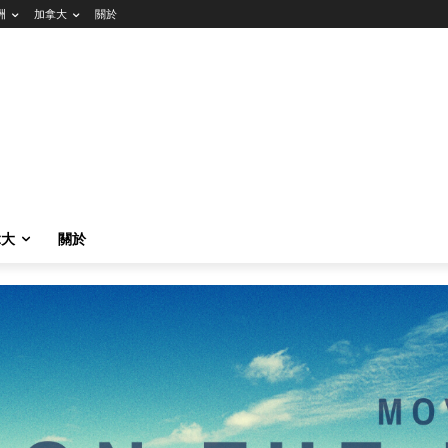
洲
加拿大
關於
拿大
關於