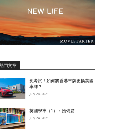
熱門文章
免考試！如何將香港車牌更換英國
車牌？
July 24, 2021
英國學車（1）：預備篇
July 24, 2021