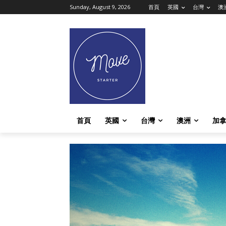
Sunday, August 9, 2026
首頁
英國
台灣
澳
首頁
英國
台灣
澳洲
加