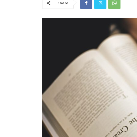
Share