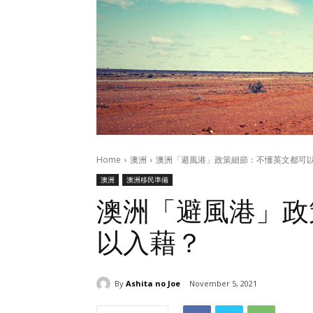
Home
澳洲
澳洲「避風港」政策細節：不懂英文都可
澳洲
澳洲移民準備
澳洲「避風港」政
以入藉？
By
Ashita no Joe
November 5, 2021