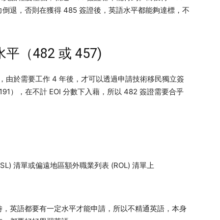
倒退，否則在獲得 485 簽證後，英語水平都能夠達標，不
水平（482 或 457)
外申請，由於需要工作 4 年後，才可以透過申請技術移民獨立簽
91），在不計 EOI 分數下入藉，所以 482 簽證需要合乎
L) 清單或偏遠地區額外職業列表 (ROL) 清單上
時，英語都要有一定水平才能申請，所以不精通英語，本身