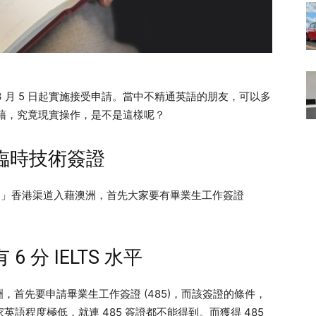
 3 月 5 日起實施接受申請。當中不精通英語的朋友，可以多
申請入藉，究竟現實操作，是不是這樣呢？
臨時技術簽證
ream」香港渠道入藉澳洲，首先大家要有畢業生工作簽證
分 IELTS 水平
首先要申請畢業生工作簽證 (485)，而該簽證的條件，
大家英語程度極低，就連 485 簽證都不能得到。而獲得 485