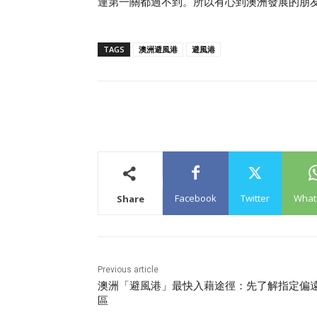
連第一關都過不到。所以有心到澳洲發展的朋
TAGS
澳洲避風港
避風港
Facebook
Twitter
What
Share
Previous article
澳洲「避風港」最快入藉途徑：先了解指定偏
區