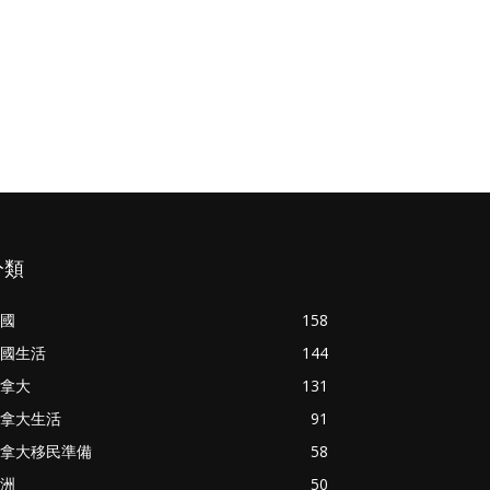
分類
國
158
國生活
144
拿大
131
拿大生活
91
拿大移民準備
58
洲
50