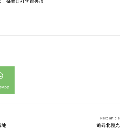
友，都要好好學習英語。
sApp
Next article
遠地
追尋北極光