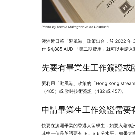
Photo by Ksenia Makagonova on Unsplash
澳洲近日將「避風港」政策出台，於 2022 年
付 $4,885 AUD 「第二期費用」就可以
先要有畢業生工作簽證或
要利用「避風港」政策的「Hong Kong st
（485）或 臨時技術簽證（482 或 457)。
申請畢業生工作簽證需要有 6 
快要在澳洲畢業的香港人留學生，如要入藉澳洲，
其中一個是英語要有 IELTS 6 分水平。如果