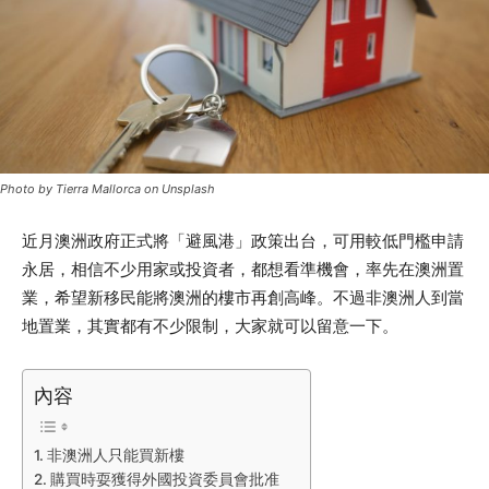
Photo by Tierra Mallorca on Unsplash
近月澳洲政府正式將「避風港」政策出台，可用較低門檻申請
永居，相信不少用家或投資者，都想看準機會，率先在澳洲置
業，希望新移民能將澳洲的樓市再創高峰。不過非澳洲人到當
地置業，其實都有不少限制，大家就可以留意一下。
內容
非澳洲人只能買新樓
購買時耍獲得外國投資委員會批准