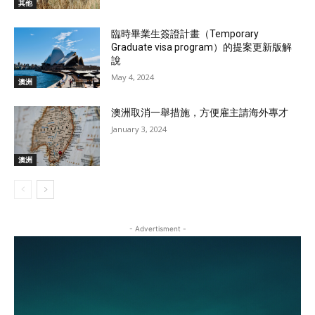
其他
臨時畢業生簽證計畫（Temporary
Graduate visa program）的提案更新版解
說
May 4, 2024
澳洲
澳洲取消一舉措施，方便雇主請海外專才
January 3, 2024
澳洲
- Advertisment -