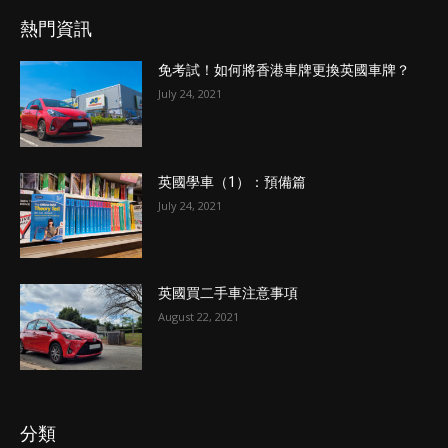
熱門資訊
免考試！如何將香港車牌更換英國車牌？
July 24, 2021
英國學車（1）：預備篇
July 24, 2021
英國買二手車注意事項
August 22, 2021
分類