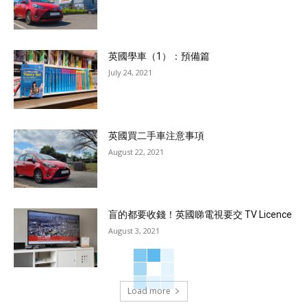
英國學車（1）：預備篇
July 24, 2021
英國買二手車注意事項
August 22, 2021
盲的都要收錢！英國睇電視要交 TV Licence
August 3, 2021
Load more