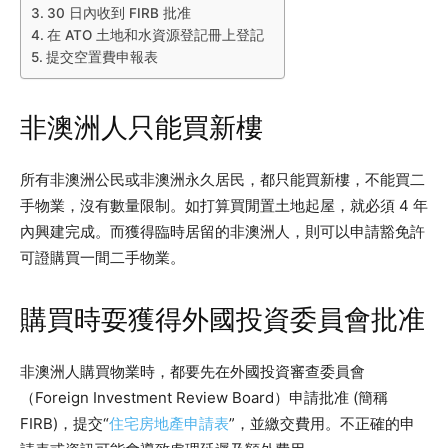
30 日內收到 FIRB 批准
在 ATO 土地和水資源登記冊上登記
提交空置費申報表
非澳洲人只能買新樓
所有非澳洲公民或非澳洲永久居民，都只能買新樓，不能買二
手物業，沒有數量限制。如打算買閒置土地起屋，就必須 4 年
內興建完成。而獲得臨時居留的非澳洲人，則可以申請豁免許
可證購買一間二手物業。
購買時耍獲得外國投資委員會批准
非澳洲人購買物業時，都要先在外國投資審查委員會
（Foreign Investment Review Board）申請批准 (簡稱
FIRB)，提交“
住宅房地產申請表
”，並繳交費用。不正確的申