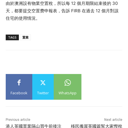
由於澳洲設有物業空置稅，所以每 12 個月期限結束後的 30
天，都要提交空置费申報表，告訴 FIRB 在過去 12 個月對該
住宅的使用情況。
TAGS
置業
Facebook
Twitter
WhatsApp
Previous article
Next article
港人英國置業隔山買牛前後注
移民搬屋英國篇幫大家慳稅