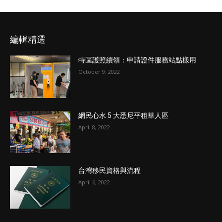
編輯精選
特區護照續領：申請證件服務站點樣用
October 9, 2022
網民心水 5 大悉尼平租華人區
April 8, 2022
台灣移民資格與流程
April 6, 2022