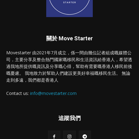
關於 Move Starter
Movestarter 由2021年7月成立，係一間由幾位記者組成嘅媒體公
司，主要分享及整合熱門國家嘅移民和生活資訊給香港人，希望透
過我地所提供嘅資訊及分享嘅心得，幫助有需要嘅香港人移民前後
嘅憂慮。 我地致力於幫助人們建設更美好幸福嘅移民生活。 無論
走到多遠，我們都是香港人
Contact us:
info@movestarter.com
追蹤我們