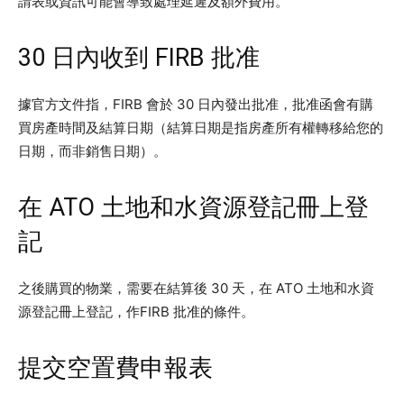
請表或資訊可能會導致處理延遲及額外費用。
30 日內收到 FIRB 批准
據官方文件指，FIRB 會於 30 日內發出批准，批准函會有購
買房產時間及結算日期（結算日期是指房產所有權轉移給您的
日期，而非銷售日期）。
在 ATO 土地和水資源登記冊上登
記
之後購買的物業，需要在結算後 30 天，在 ATO 土地和水資
源登記冊上登記，作FIRB 批准的條件。
提交空置費申報表