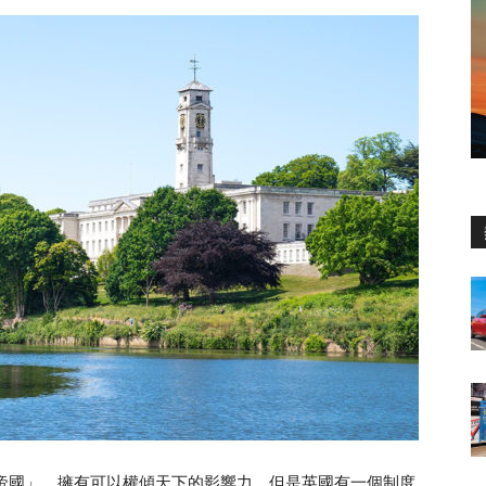
日不落帝國」，擁有可以權傾天下的影響力，但是英國有一個制度