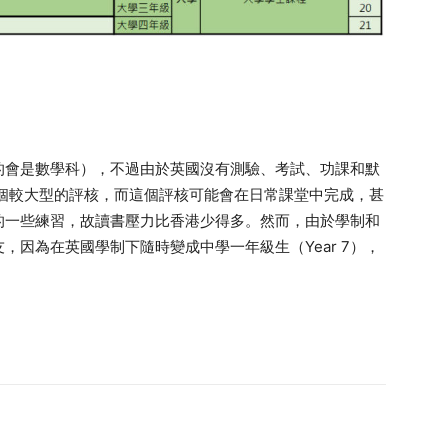
的會是數學科），不過由於英國沒有測驗、考試、功課和默
會有一個較大型的評核，而這個評核可能會在日常課堂中完成，甚
的一些練習，故讀書壓力比香港少得多。然而，由於學制和
因為在英國學制下隨時變成中學一年級生（Year 7），
。