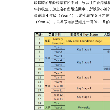
取錄時的年齡標準有所不同，故以往在香港被稱
年齡收生，加上沒有留級這回事，所以像小編的
會跳讀 4 年級（Year 4），若小編在 5 
（Year 4），當暑假過後已經是一個 Year