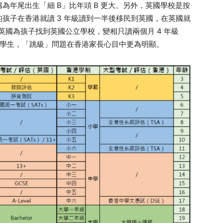
為年尾出生「細 B」比年頭 B 更大。另外，英國學校是按
孩子在香港就讀 3 年級讀到一半後移民到英國，在英國就
月才在英國為孩子找到英國公立學校，變相只讀兩個月 4 年級
 5 的學生，「跳級」問題在香港家長心目中更為明顯。