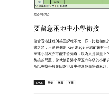
英國學制簡介
要留意兩地中小學銜接
儘管香港課程與英國課程不太一樣（比較相似
書之類，只是在個別 Key Stage 完結前
至連小朋友亦可能不會知道，以為只是課堂上
銜接的問題，像就讀香港小學五六年級的小朋友，
所以在找學校會因為涉及中學派位而變得麻煩
TAGS
學制
教育
英國