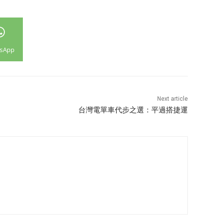
sApp
Next article
台灣電單車代步之選：平過搭捷運