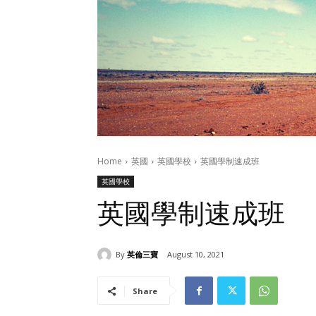
Home
英國
英國學校
英國學制速成班
英國學校
英國學制速成班
By
英倫三寶
August 10, 2021
Share