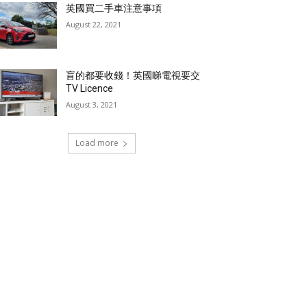
英國買二手車注意事項
August 22, 2021
盲的都要收錢！英國睇電視要交
TV Licence
August 3, 2021
Load more