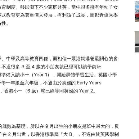
教育制度。移民潮下不少家庭赴英，當中很多擁有年幼子女
英式教育更為著重個人發展，有利孩子成長，而鄰近優秀學
特性。
學、中學及高等教育四種，而相信一眾港媽港爸最關心的會
過很多 3 至 4 歲的小朋友就已經可以讀學前班
有心理準備入讀小一（Year 1），開始群體學習生活。英國小學
的小學一年級至六年級，不過由於英國的 Early Years
學制，香港小一（6 歲）就已經等同英國的 Year 2。
滿的歲數為基礎，所以在 9 月出生的小朋友是班中最大的，反
子在 2 月出世，以香港標準屬「大 B」，不過由於英國學制