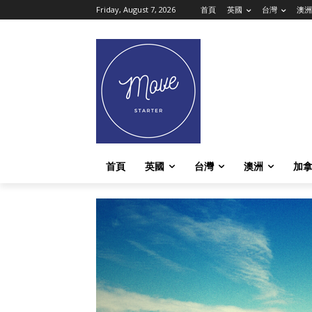
Friday, August 7, 2026
首頁
英國
台灣
澳洲
首頁
英國
台灣
澳洲
加