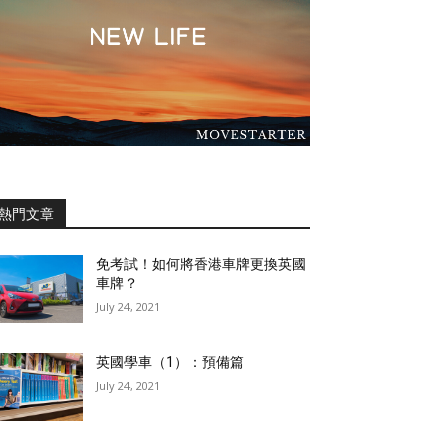
熱門文章
免考試！如何將香港車牌更換英國
車牌？
July 24, 2021
英國學車（1）：預備篇
July 24, 2021