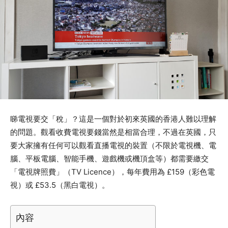
睇電視要交「稅」？這是一個對於初來英國的香港人難以理解
的問題。觀看收費電視要錢當然是相當合理，不過在英國，只
要大家擁有任何可以觀看直播電視的裝置（不限於電視機、電
腦、平板電腦、智能手機、遊戲機或機頂盒等）都需要繳交
「電視牌照費」（TV Licence），每年費用為 £159（彩色電
視）或 £53.5（黑白電視）。
內容