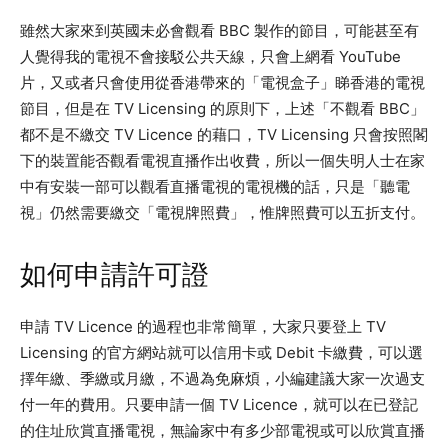
雖然大家來到英國未必會觀看 BBC 製作的節目，可能甚至有
人覺得我的電視不會接駁公共天線，只會上網看 YouTube
片，又或者只會使用從香港帶來的「電視盒子」睇香港的電視
節目，但是在 TV Licensing 的原則下，上述「不觀看 BBC」
都不是不繳交 TV Licence 的藉口，TV Licensing 只會按照閣
下的裝置能否觀看電視直播作出收費，所以一個失明人士在家
中有安裝一部可以觀看直播電視的電視機的話，只是「聽電
視」仍然需要繳交「電視牌照費」，惟牌照費可以五折支付。
如何申請許可證
申請 TV Licence 的過程也非常簡單，大家只要登上 TV
Licensing 的官方網站就可以信用卡或 Debit 卡繳費，可以選
擇年繳、季繳或月繳，不過為免麻煩，小編建議大家一次過支
付一年的費用。只要申請一個 TV Licence，就可以在已登記
的住址欣賞直播電視，無論家中有多少部電視或可以欣賞直播