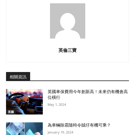
英倫三寶
相關資訊
英國車保費用今年創新高！未來仍有機會高
位橫行
May 1, 2024
英國
為車輛除霜隨時令賊仔有機可乘？
January 19, 2024