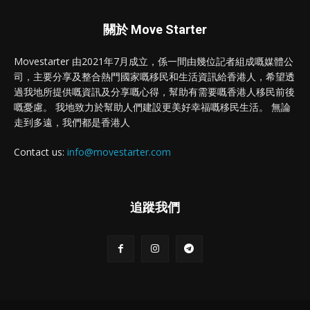
關於 Move Starter
Movestarter 由2021年7月成立，係一間由幾位記者組成嘅媒體公
司，主要分享及整合熱門國家嘅移民和生活資訊給香港人，希望透
過我地所提供嘅資訊及分享嘅心得，幫助有需要嘅香港人移民前後
嘅憂慮。 我地致力於幫助人們建設更美好幸福嘅移民生活。 無論
走到多遠，我們都是香港人
Contact us:
info@movestarter.com
追蹤我們