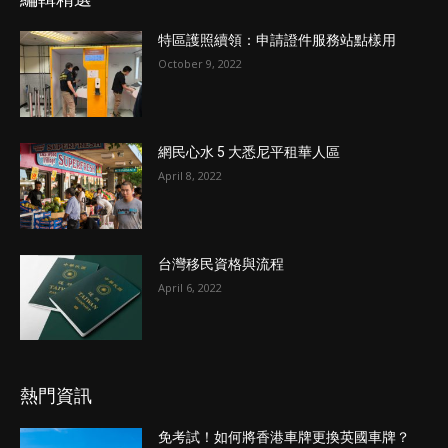
特區護照續領：申請證件服務站點樣用
October 9, 2022
網民心水 5 大悉尼平租華人區
April 8, 2022
台灣移民資格與流程
April 6, 2022
熱門資訊
免考試！如何將香港車牌更換英國車牌？