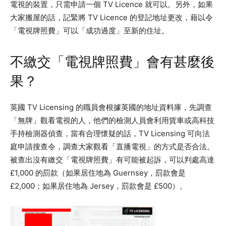
電視的裝置，只需申請一個 TV Licence 就可以。另外，如果
大家搬屋的話，記緊將 TV Licence 的登記地址更改，藉以令
「電視牌照費」可以「成功過度」至新的住址。
不繳交「電視牌照費」會有甚麼後
果？
英國 TV Licensing 的職員會根據英國的地址資料庫，先調查
「無牌」觀看電視的人，他們的檢測人員會利用貨車或高科技
手持檢測器偵查，當有合理懷疑的話，TV Licensing 可向法
庭申請搜查令，調查大家觀看「直播電視」的方式是否合法。
被查出沒有繳交「電視牌照費」有可能被起訴，可以判處高達
£1,000 的罰款（如果居住地為 Guernsey，罰款會是
£2,000；如果居住地為 Jersey，罰款會是 £500）。