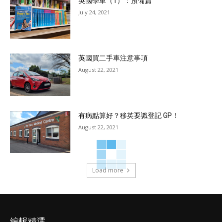
英國學車（1）：預備篇
July 24, 2021
英國買二手車注意事項
August 22, 2021
有病點算好？移英要識登記 GP！
August 22, 2021
Load more
編輯精選