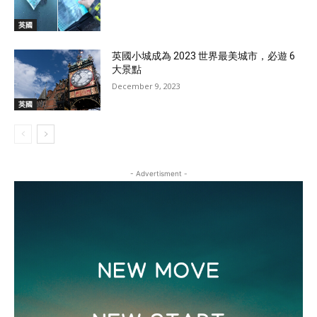
英國
英國小城成為 2023 世界最美城市，必遊 6
大景點
December 9, 2023
英國
- Advertisment -