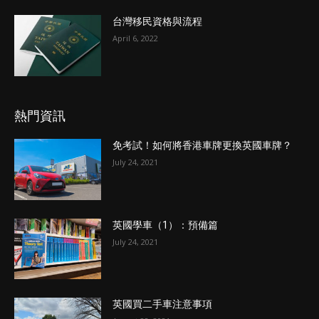
台灣移民資格與流程
April 6, 2022
熱門資訊
免考試！如何將香港車牌更換英國車牌？
July 24, 2021
英國學車（1）：預備篇
July 24, 2021
英國買二手車注意事項