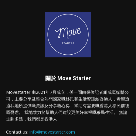
關於 Move Starter
Movestarter 由2021年7月成立，係一間由幾位記者組成嘅媒體公
司，主要分享及整合熱門國家嘅移民和生活資訊給香港人，希望透
過我地所提供嘅資訊及分享嘅心得，幫助有需要嘅香港人移民前後
嘅憂慮。 我地致力於幫助人們建設更美好幸福嘅移民生活。 無論
走到多遠，我們都是香港人
Contact us:
info@movestarter.com