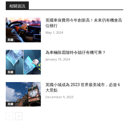
相關資訊
英國車保費用今年創新高！未來仍有機會高
位橫行
May 1, 2024
英國
為車輛除霜隨時令賊仔有機可乘？
January 19, 2024
英國
英國小城成為 2023 世界最美城市，必遊 6
大景點
December 9, 2023
英國