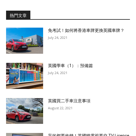
熱門文章
免考試！如何將香港車牌更換英國車牌？
July 24, 2021
英國學車（1）：預備篇
July 24, 2021
英國買二手車注意事項
August 22, 2021
盲的都要收錢！英國睇電視要交 TV Licence