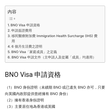
內容
BNO Visa 申請資格
申請簽證費用
移民醫療附加費 Immigration Health Surcharge (IHS) 費
用
6 個月生活費之證明
BNO Visa「家庭成員」之定義
BNO Visa 申請文件（主申請人及從屬「成員」均適用）
BNO Visa 申請資格
（1）BNO 身份證明（未續期 BNO 或已遺失 BNO 亦可，只要
向英國內政部提供曾經擁有 BNO 身份）
（2）擁有香港身份證明
（3）主要居住地為香港或英國