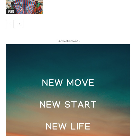
英國
- Advertisment -