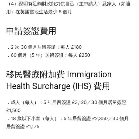
（4）證明有足夠財政能力供自己（主申請人）及家人（如適
用）在英國當地生活最少 6 個月
申請簽證費用
．2 次 30 個月居留簽證：每人 £180
．60 個月（5 年）居留簽證：每人 £250
移民醫療附加費 Immigration
Health Surcharge (IHS) 費用
．成人（每人）：5 年居留簽證 £3,120／30 個月居留簽證
£1,560
．18 歲以下小童（每人）：5 年居留簽證 £2,350／30 個月
居留簽證 £1,175