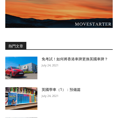
熱門文章
免考試！如何將香港車牌更換英國車牌？
July 24, 2021
英國學車（1）：預備篇
July 24, 2021