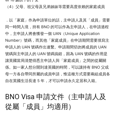
（4）父母、祖父母及兄弟姊妹等需要高度依賴的家庭成員
．以「家庭」作為申請單位的話，主申請人及其「成員」需要
同一時間入境，持有 BNO 的可以作為主申請人，在申請過程
中，主申請人將會獲發一個 UAN（Unique Application
Number）號碼，而其他「家庭成員」在申請期間需要填寫主
申請人的 UAN 號碼作出連繫。申請期間切勿將成員的 UAN
號碼與主申請人的 UAN 號碼搞錯，因為 UAN 號碼的作用是
讓英國當局清楚得悉主申請人與「家庭成員」之間的從屬關
係。如一家人想分開到達英國的時間，可以讓持有 BNO 父或
母一方各自帶同所屬的成員申請，惟這種方式需要兩組成員各
自在英國生活長達 5 年，才可以申請永久定居和入籍。
BNO Visa 申請文件（主申請人及
從屬「成員」均適用）