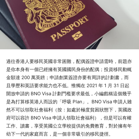
過往香港人要移民英國非常困難，配偶簽證申請需時，前題亦
是你本身有一個已經擁有英國國民身份的配偶；投資移民動輒
金額達 200 萬英鎊；申請創業簽證亦要有周詳的計劃書，而
且學歷和英語要求能力也不低。惟獨在 2021 年 1 月 31 日起
開放申請的 BNO Visa 計劃門檻要求最低，小編戲稱這個幾乎
是為打算移英港人而設的「呼吸 Plan」。BNO Visa 申請人雖
然不可以領取社會福利（按：如處於極度貧困狀態下，英國政
府可以容許 BNO Visa 申請人領取社會福利），但是可以有權
工作、讀書，享受英國公立學校提供的免費教育，對於擁有年
幼下一代的家庭而言，是一個非常吸引的移民捷徑。