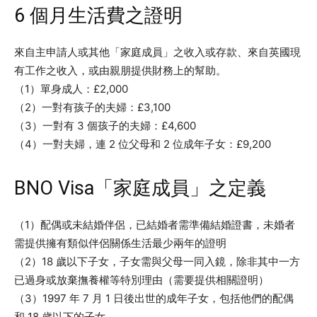
6 個月生活費之證明
來自主申請人或其他「家庭成員」之收入或存款、來自英國現
有工作之收入，或由親朋提供財務上的幫助。
（1）單身成人：£2,000
（2）一對有孩子的夫婦：£3,100
（3）一對有 3 個孩子的夫婦：£4,600
（4）一對夫婦，連 2 位父母和 2 位成年子女：£9,200
BNO Visa「家庭成員」之定義
（1）配偶或未結婚伴侶，已結婚者需準備結婚證書，未婚者
需提供擁有類似伴侶關係生活最少兩年的證明
（2）18 歲以下子女，子女需與父母一同入鏡，除非其中一方
已過身或放棄撫養權等特別理由（需要提供相關證明）
（3）1997 年 7 月 1 日後出世的成年子女，包括他們的配偶
和 18 歲以下的子女