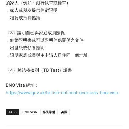
的家人（例如：銀行帳單或糧單）
．家人或朋友提供住宿證明
．租賃或抵押協議
（3）證明自己與家庭成員關係
．結婚證明書或可以證明伴侶關係之文件
．出世紙或領養證明
．證明家庭成員與主申請人居住同一個地址
（4）肺結核檢測（TB Test）證書
BNO Visa 網址：
https://www.gov.uk/british-national-overseas-bno-visa
TAGS
BNO Visa
移民準備
英國