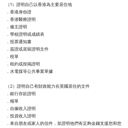
（1）證明自己以香港為主要居住地
．香港身份證
．香港醫療證明
．僱主證明
．學校證明或成績表
．投票通知書
．簽證或居留證明文件
．稅單
．租約或按揭證明
．水電煤等公共事業單據
（2）證明自己有財政能力在英國居住的文件
．銀行存款證明
．糧單
．自僱收入證明
．投資收入證明
．來自朋友或家人的信件，並證明他們有足夠金錢支援您和您