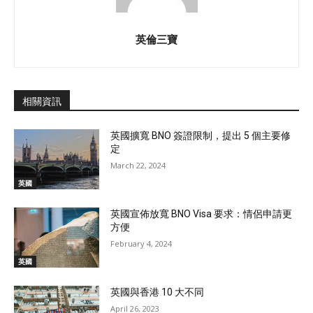
英倫三寶
相關資訊
英國擴寬 BNO 簽證限制，提出 5 個主要修
定
March 22, 2024
英國
英國宣佈放寬 BNO Visa 要求：情侶申請更
方便
February 4, 2024
英國
英國與香港 10 大不同
April 26, 2023