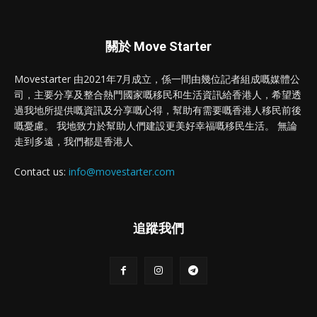
關於 Move Starter
Movestarter 由2021年7月成立，係一間由幾位記者組成嘅媒體公
司，主要分享及整合熱門國家嘅移民和生活資訊給香港人，希望透
過我地所提供嘅資訊及分享嘅心得，幫助有需要嘅香港人移民前後
嘅憂慮。 我地致力於幫助人們建設更美好幸福嘅移民生活。 無論
走到多遠，我們都是香港人
Contact us:
info@movestarter.com
追蹤我們