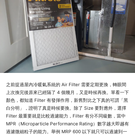
之前提過屋內冷暖氣系統的 Air Filter 需要定期更換，轉眼間
上次換完後原來已經隔了 4 個幾月，又是時候再換。單看一下
顏色，都知道 Filter 有發揮作用，新舊對比之下真的可謂「黑
白分明」，證明了真是時候要換。除了 Size 要對應外，選擇
Filter 最重要就是比較過濾能力，Filter 有分不同級數，當中
MPR（Microparticle Performance Rating）數字越大即越有
過濾微細粒子的能力。舉例 MRP 600 以下就只可以過濾到一