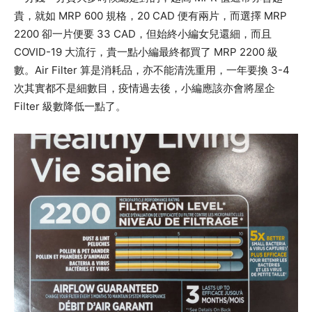
貴，就如 MRP 600 規格，20 CAD 便有兩片，而選擇 MRP
2200 卻一片便要 33 CAD，但始終小編女兒還細，而且
COVID-19 大流行，貴一點小編最終都買了 MRP 2200 級
數。Air Filter 算是消耗品，亦不能清洗重用，一年要換 3-4
次其實都不是細數目，疫情過去後，小編應該亦會將屋企
Filter 級數降低一點了。