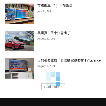
英國學車（1）：預備篇
July 24, 2021
英國買二手車注意事項
August 22, 2021
盲的都要收錢！英國睇電視要交 TV Licence
August 3, 2021
Load more