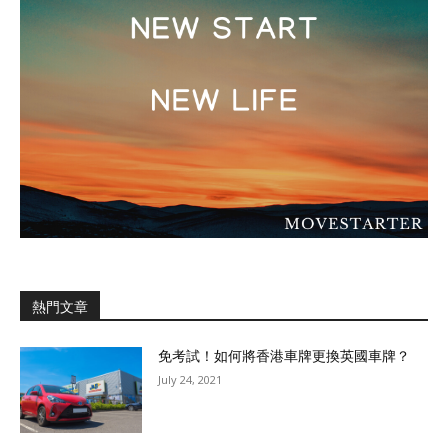
熱門文章
免考試！如何將香港車牌更換英國車牌？
July 24, 2021