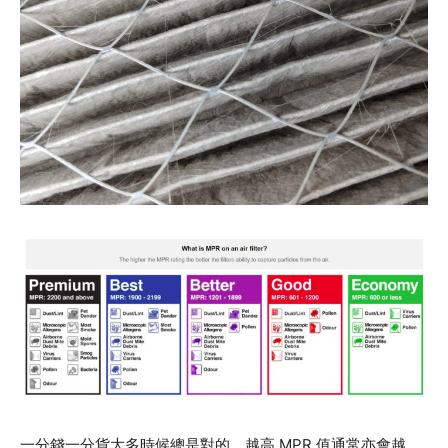
一分錢一分貨大多時候總是對的，越高 MPR 值通常亦會越