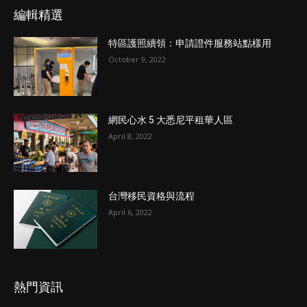
編輯精選
特區護照續領：申請證件服務站點樣用
October 9, 2022
網民心水 5 大悉尼平租華人區
April 8, 2022
台灣移民資格與流程
April 6, 2022
熱門資訊