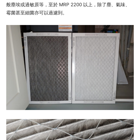
般塵埃或過敏原等，至於 MRP 2200 以上，除了塵、氣味、
霉菌甚至細菌亦可以過濾到。