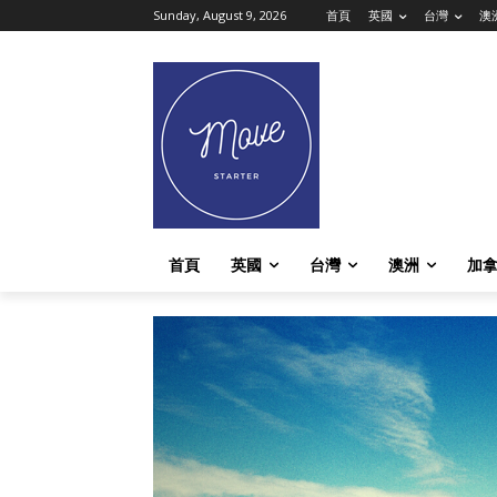
Sunday, August 9, 2026
首頁
英國
台灣
澳
首頁
英國
台灣
澳洲
加