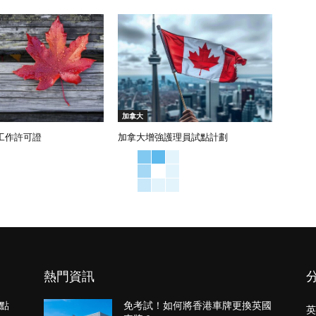
加拿大
工作許可證
加拿大增強護理員試點計劃
熱門資訊
點
免考試！如何將香港車牌更換英國
英