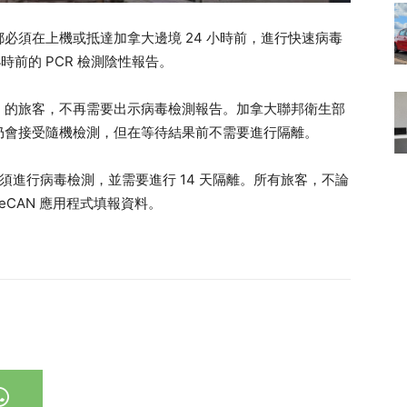
必須在上機或抵達加拿大邊境 24 小時前，進行快速病毒
時前的 PCR 檢測陰性報告。
苗）的旅客，不再需要出示病毒檢測報告。加拿大聯邦衛生部
仍會接受隨機檢測，但在等待結果前不需要進行隔離。
須進行病毒檢測，並需要進行 14 天隔離。所有旅客，不論
eCAN 應用程式填報資料。