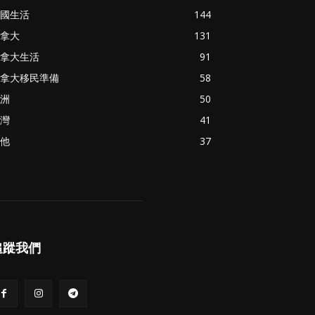
國生活
144
拿大
131
拿大生活
91
拿大移民準備
58
洲
50
灣
41
他
37
追蹤我們