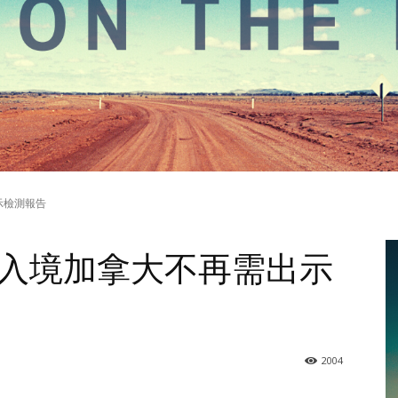
示檢測報告
月入境加拿大不再需出示
2004