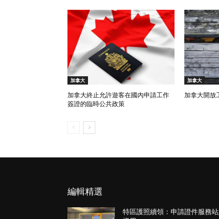
加拿大
加拿大
加拿大終止允許遊客在國內申請工作
加拿大開放
簽證的臨時公共政策
編輯精選
特區護照續領：申請證件服務站