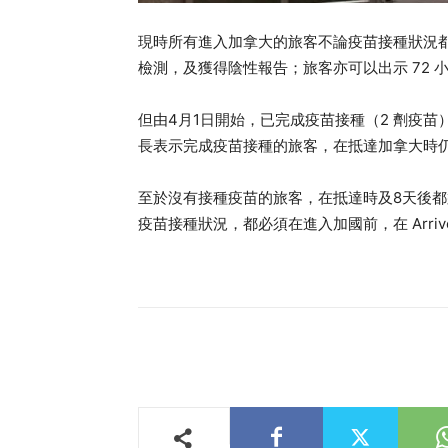
現時所有進入加拿大的旅客不論疫苗接種狀況都
檢測，及獲得陰性報告；旅客亦可以出示 72 小
但由4月1日開始，已完成疫苗接種（2 劑疫
長表示完成疫苗接種的旅客，在抵達加拿大時
至於沒有接種疫苗的旅客，在抵達時及8天後都
疫苗接種狀況，都必須在進入加國前，在 Arriv