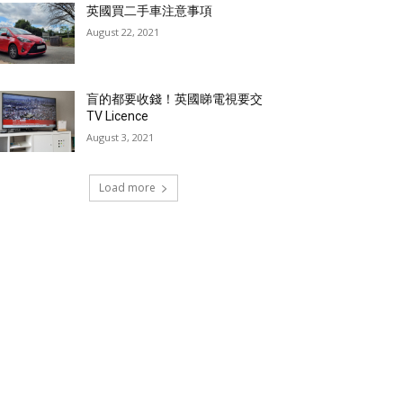
英國買二手車注意事項
August 22, 2021
盲的都要收錢！英國睇電視要交
TV Licence
August 3, 2021
Load more