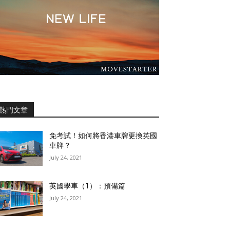
熱門文章
免考試！如何將香港車牌更換英國
車牌？
July 24, 2021
英國學車（1）：預備篇
July 24, 2021