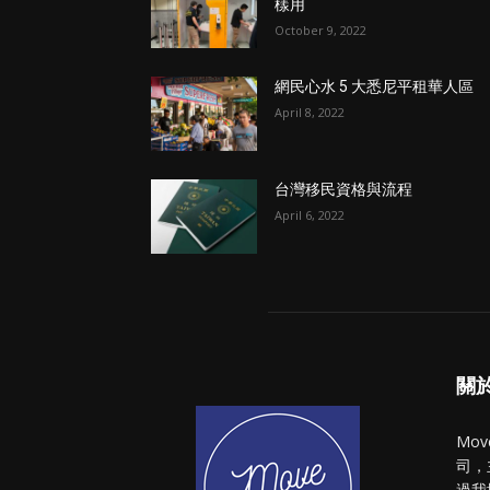
樣用
October 9, 2022
網民心水 5 大悉尼平租華人區
April 8, 2022
台灣移民資格與流程
April 6, 2022
關於 
Mo
司，
過我