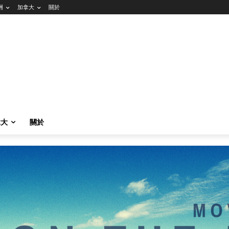
洲
加拿大
關於
拿大
關於