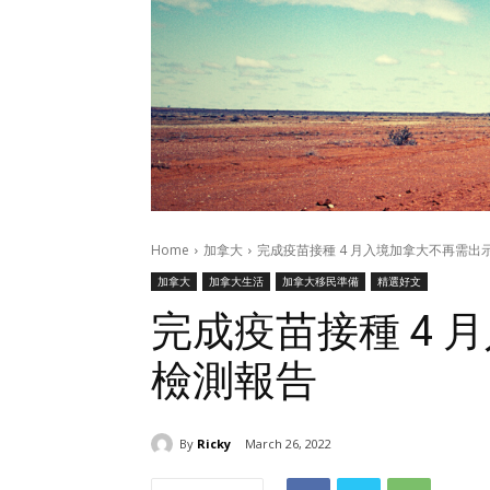
Home
加拿大
完成疫苗接種 4 月入境加拿大不再需出
加拿大
加拿大生活
加拿大移民準備
精選好文
完成疫苗接種 4 
檢測報告
By
Ricky
March 26, 2022