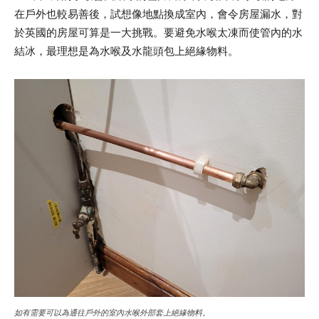
在戶外也較易善後，試想像地點換成室內，會令房屋漏水，對
於英國的房屋可算是一大挑戰。要避免水喉太凍而使管內的水
結冰，最理想是為水喉及水龍頭包上絕緣物料。
如有需要可以為通往戶外的室內水喉外部套上絕緣物料。