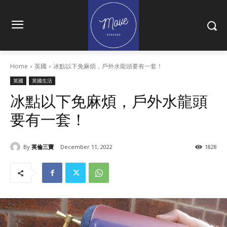
Home
英國
冰點以下免麻煩，戶外水龍頭要有一套！
英國
英國生活
冰點以下免麻煩，戶外水龍頭
要有一套！
By
英倫三寶
December 11, 2022
1828