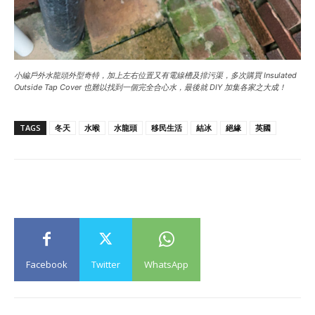
小編戶外水龍頭外型奇特，加上左右位置又有電線槽及排污渠，多次購買 Insulated
Outside Tap Cover 也難以找到一個完全合心水，最後就 DIY 加集各家之大成！
TAGS
冬天
水喉
水龍頭
移民生活
結冰
絕緣
英國
Facebook
Twitter
WhatsApp