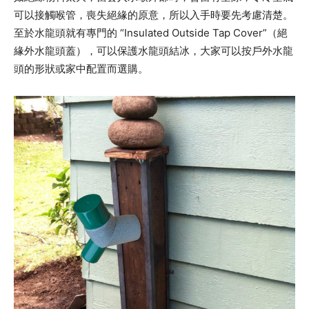
可以接觸喉管，喪失絕緣的原意，所以入手時要先考慮清楚。
至於水龍頭就有專門的 “Insulated Outside Tap Cover”（絕
緣外水龍頭蓋），可以保護水龍頭結冰，大家可以按戶外水龍
頭的形狀或家中配置而選購。