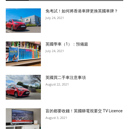
免考試！如何將香港車牌更換英國車牌？
July 24, 2021
英國學車（1）：預備篇
July 24, 2021
英國買二手車注意事項
August 22, 2021
盲的都要收錢！英國睇電視要交 TV Licence
August 3, 2021