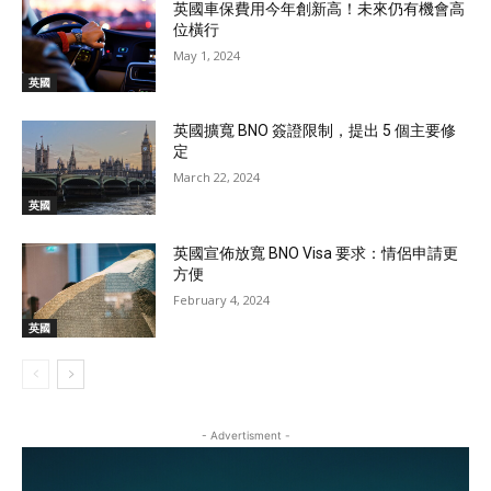
英國車保費用今年創新高！未來仍有機會高
位橫行
May 1, 2024
英國
英國擴寬 BNO 簽證限制，提出 5 個主要修
定
March 22, 2024
英國
英國宣佈放寬 BNO Visa 要求：情侶申請更
方便
February 4, 2024
英國
- Advertisment -