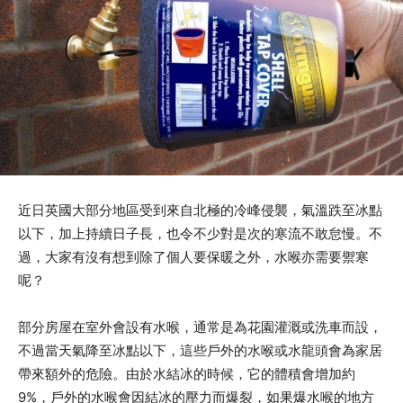
近日英國大部分地區受到來自北極的冷峰侵襲，氣溫跌至冰點
以下，加上持續日子長，也令不少對是次的寒流不敢怠慢。不
過，大家有沒有想到除了個人要保暖之外，水喉亦需要禦寒
呢？
部分房屋在室外會設有水喉，通常是為花園灌溉或洗車而設，
不過當天氣降至冰點以下，這些戶外的水喉或水龍頭會為家居
帶來額外的危險。由於水結冰的時候，它的體積會增加約
9%，戶外的水喉會因結冰的壓力而爆裂，如果爆水喉的地方