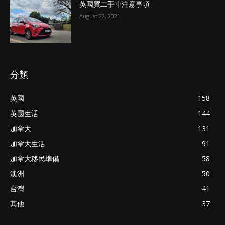
英國買二手車注意事項
August 22, 2021
分類
英國
158
英國生活
144
加拿大
131
加拿大生活
91
加拿大移民準備
58
澳洲
50
台灣
41
其他
37