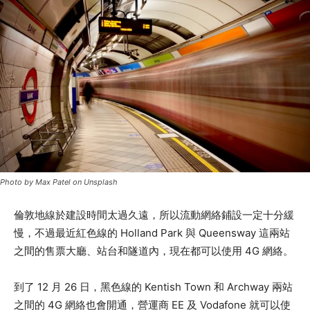
Photo by Max Patel on Unsplash
倫敦地線於建設時間太過久遠，所以流動網絡鋪設一定十分緩
慢，不過最近紅色線的 Holland Park 與 Queensway 這兩站
之間的售票大廳、站台和隧道內，現在都可以使用 4G 網絡。
到了 12 月 26 日，黑色線的 Kentish Town 和 Archway 兩站
之間的 4G 網絡也會開通，營運商 EE 及 Vodafone 就可以使