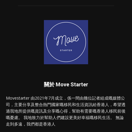
關於 Move Starter
Movestarter 由2021年7月成立，係一間由幾位記者組成嘅媒體公
司，主要分享及整合熱門國家嘅移民和生活資訊給香港人，希望透
過我地所提供嘅資訊及分享嘅心得，幫助有需要嘅香港人移民前後
嘅憂慮。 我地致力於幫助人們建設更美好幸福嘅移民生活。 無論
走到多遠，我們都是香港人