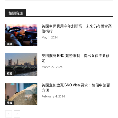
相關資訊
英國車保費用今年創新高！未來仍有機會高
位橫行
May 1, 2024
英國
英國擴寬 BNO 簽證限制，提出 5 個主要修
定
March 22, 2024
英國
英國宣佈放寬 BNO Visa 要求：情侶申請更
方便
February 4, 2024
英國