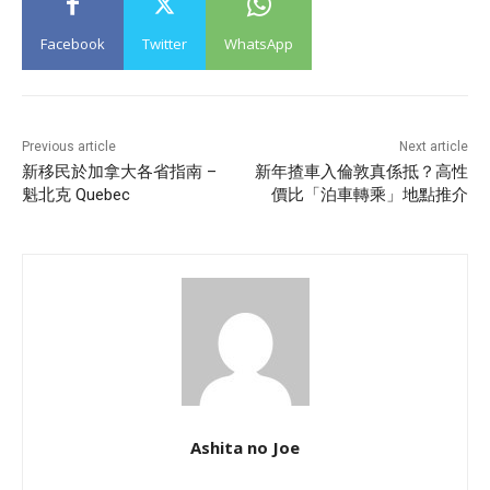
Facebook
Twitter
WhatsApp
Previous article
Next article
新移民於加拿大各省指南 –
新年揸車入倫敦真係抵？高性
魁北克 Quebec
價比「泊車轉乘」地點推介
Ashita no Joe