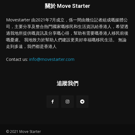
關於 Move Starter
Movestarter 由2021年7月成立，係一間由幾位記者組成嘅媒體公
司，主要分享及整合熱門國家嘅移民和生活資訊給香港人，希望透
過我地所提供嘅資訊及分享嘅心得，幫助有需要嘅香港人移民前後
嘅憂慮。 我地致力於幫助人們建設更美好幸福嘅移民生活。 無論
走到多遠，我們都是香港人
Contact us:
info@movestarter.com
追蹤我們
© 2021 Move Starter