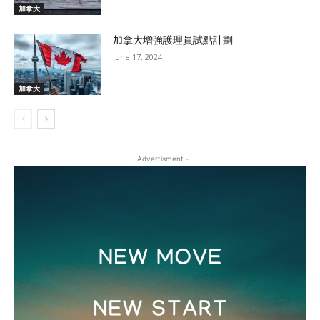
加拿大
加拿大增強護理員試點計劃
June 17, 2024
加拿大
- Advertisment -