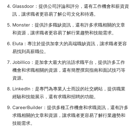
Glassdoor：提供公司評論和評分，還有工作機會和薪資資
訊，讓求職者更容易了解公司文化和待遇。
Monster：提供許多職缺資訊，還有許多求職相關的文章
和資源，讓求職者更容易了解行業趨勢和技能需求。
Eluta：專注於提供加拿大的高端職缺資訊，讓求職者更容
易找到高薪職位。
Jobillico：是加拿大最大的法語求職平台，提供許多工作
機會和求職相關的資源，還有簡歷撰寫指南和面試技巧等
資源。
LinkedIn：是專門為專業人士而設的社交網站，提供職業
經驗和技能展示，還有求職和招聘的功能。
CareerBuilder：提供多種工作機會和求職資訊，還有許多
求職相關的文章和資源，讓求職者更容易了解行業趨勢和
技能需求。