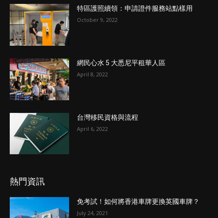
特區護照續領：申請證件服務站點樣用
October 9, 2022
網民心水 5 大悉尼平租華人區
April 8, 2022
台灣移民資格與流程
April 6, 2022
熱門資訊
免考試！如何將香港車牌更換英國車牌？
July 24, 2021