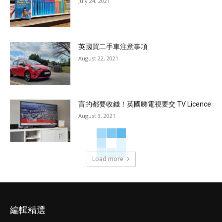
July 24, 2021
英國買二手車注意事項
August 22, 2021
盲的都要收錢！英國睇電視要交 TV Licence
August 3, 2021
Load more
編輯精選