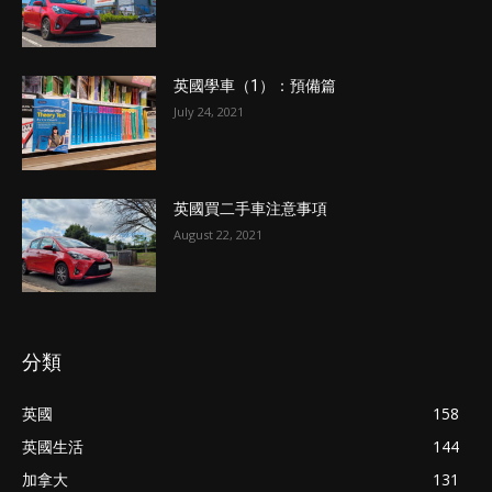
英國學車（1）：預備篇
July 24, 2021
英國買二手車注意事項
August 22, 2021
分類
英國
158
英國生活
144
加拿大
131