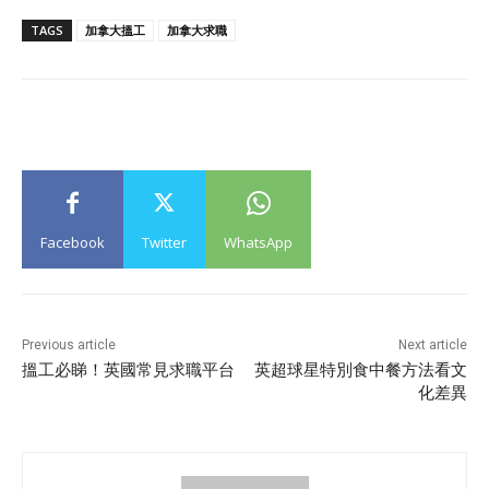
TAGS
加拿大搵工
加拿大求職
Facebook
Twitter
WhatsApp
Previous article
Next article
搵工必睇！英國常見求職平台
英超球星特別食中餐方法看文
化差異