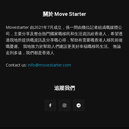
關於 Move Starter
Movestarter 由2021年7月成立，係一間由幾位記者組成嘅媒體公
司，主要分享及整合熱門國家嘅移民和生活資訊給香港人，希望透
過我地所提供嘅資訊及分享嘅心得，幫助有需要嘅香港人移民前後
嘅憂慮。 我地致力於幫助人們建設更美好幸福嘅移民生活。 無論
走到多遠，我們都是香港人
Contact us:
info@movestarter.com
追蹤我們