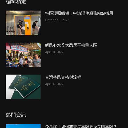
編輯精選
特區護照續領：申請證件服務站點樣用
October 9, 2022
網民心水 5 大悉尼平租華人區
April 8, 2022
台灣移民資格與流程
April 6, 2022
熱門資訊
免考試！如何將香港車牌更換英國車牌？