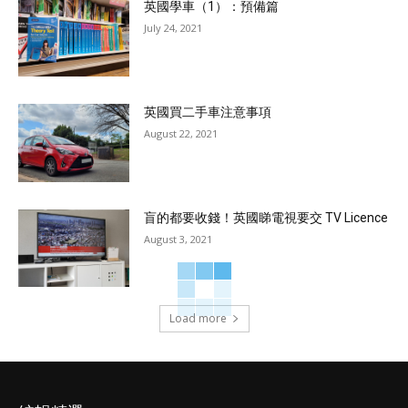
英國學車（1）：預備篇
July 24, 2021
英國買二手車注意事項
August 22, 2021
盲的都要收錢！英國睇電視要交 TV Licence
August 3, 2021
Load more