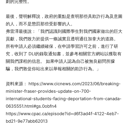
劃的完整性。
最後，聲明解釋說，政府的重點是查明那些具欺詐行為及意圖
的人，而不是懲罰那些受影響的人。
弗雷澤最後說：「我們認識到國際學生對我們國家做出的巨大
貢獻，我們致力於提供一條誠實且透明通往加拿大的道路。
所有申請人必須繼續確保，在申請學習許可之前，進行了研
究，收到了 DLI的錄取通知書，並參考相關官方網站以獲取有
關我們課程的信息。 如果申請人認為自己被無良顧問所朦
騙，我們敦促你站出來以舉報相關的欺詐行為。」
資料來源： https://www.cicnews.com/2023/06/breaking-
minister-fraser-provides-update-on-700-
international-students-facing-deportation-from-canada-
0635551.html#gs.0obfn4
https://www.cpac.ca/episode?id=d6f3ad4f-4122-4eb7-
bd21-9e77abb62013