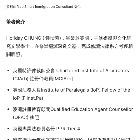
資料由Rise Smart Immigration Consultant 提供
筆者簡介
Holiday CHUNG ( 鍾愷莉)，畢業於英國，主修媒體與文化研
究文學學士，亦修畢翻譯深造文憑，完成修讀法律系亦考獲相
關牌照。
英國特許仲裁師公會 Chartered Institute of Arbitrators
(CIArb) 註冊仲裁員[MCIArb]
英國法務人員Institute of Paralegals (IoP) Fellow of the
IoP (F.Inst.Pa)
澳洲註冊教育顧問Qualified Education Agent Counsellor
(QEAC) 執照
英國專業法務員名冊 PPR Tier 4
擁有接近十年的簽證移民行業經驗，現職為首席移民顧問