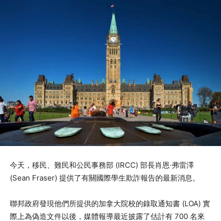
今天，移民、難民和公民事務部 (IRCC) 部長肖恩·弗雷澤
(Sean Fraser) 提供了有關國際學生欺詐報告的最新消息。
聯邦政府發現他們所提供的加拿大院校的錄取通知書 (LOA) 實
際上為偽造文件以後，媒體報導最近披露了估計有 700 名來