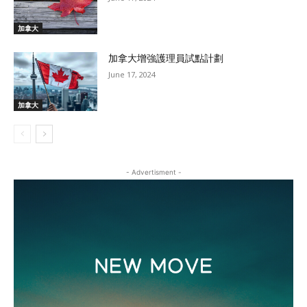
加拿大
加拿大增強護理員試點計劃
June 17, 2024
加拿大
- Advertisment -