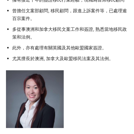
曾擔任文案部顧問, 移民顧問，跟進上訴案件等，已處理逾
百宗案件。
多從事澳洲和加拿大移民文案工作和簽證, 熟悉當地移民政
策和法例。
此外，亦有處理有關英國及其他歐盟國家簽證。
尤其擅長於澳洲, 加拿大及歐盟移民法案及其法例。