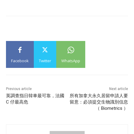
Facebook
Twitter
WhatsApp
Previous article
Next article
英調查指日韓車最可靠，法國
所有加拿大永久居留申請人要
C 仔最高危
留意：必須提交生物識別信息
（ Biometrics ）