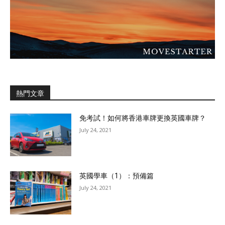
熱門文章
免考試！如何將香港車牌更換英國車牌？
July 24, 2021
英國學車（1）：預備篇
July 24, 2021