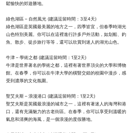
鬆愉快的郊遊勝地。
綠色湖區 – 自然風光 (建議逗留時間：3至4天)
綠色湖區是英國最美麗的地方之一，四季皆宜，但春季時湖光
山色特別美麗。你可以在這裡進行許多戶外活動，如划船、釣
魚、散步、徒步旅行等等，還可以欣賞到迷人的湖光山色。
牛津 – 學術之都 (建議逗留時間：1至2天)
牛津是世界著名的學術之都，這裡有著世界頂尖的大學和博物
館。在春季，你可以在牛津大學的橫豎交錯的校園中漫步，感
受到濃厚的文化氛圍。
聖艾夫斯 – 浪漫港口 (建議逗留時間：1至2天)
聖艾夫斯是英國最浪漫的城市之一，這裡有著迷人的海灣和港
口，還有充滿魅力的古老街區。在春季，你可以享受到溫暖的
氣息和清爽的海風，是一個浪漫的度假勝地。