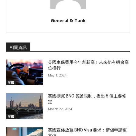
General & Tank
相關資訊
英國車保費用今年創新高！未來仍有機會高
位橫行
May 1, 2024
英國
英國擴寬 BNO 簽證限制，提出 5 個主要修
定
March 22, 2024
英國
英國宣佈放寬 BNO Visa 要求：情侶申請更
方便