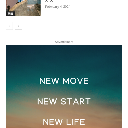
February 4, 2024
英國
- Advertisment -