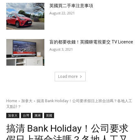
英國買二手車注意事項
August 22, 2021
盲的都要收錢！英國睇電視要交 TV Licence
August 3, 2021
Load more