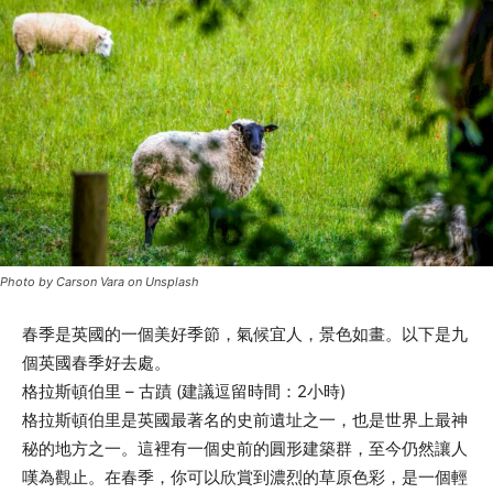
Photo by Carson Vara on Unsplash
春季是英國的一個美好季節，氣候宜人，景色如畫。以下是九
個英國春季好去處。
格拉斯頓伯里 – 古蹟 (建議逗留時間：2小時)
格拉斯頓伯里是英國最著名的史前遺址之一，也是世界上最神
秘的地方之一。這裡有一個史前的圓形建築群，至今仍然讓人
嘆為觀止。在春季，你可以欣賞到濃烈的草原色彩，是一個輕