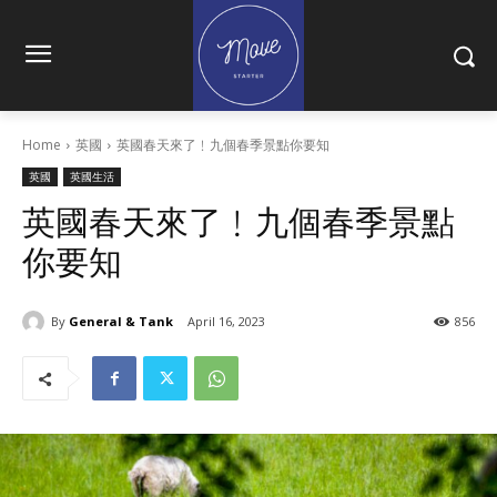
Home
英國
英國春天來了﹗九個春季景點你要知
英國
英國生活
英國春天來了﹗九個春季景點
你要知
By
General & Tank
April 16, 2023
856