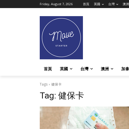
Friday, August 7, 2026
首頁
英國
台灣
澳洲
首頁
英國
台灣
澳洲
加
Tags
健保卡
Tag:
健保卡