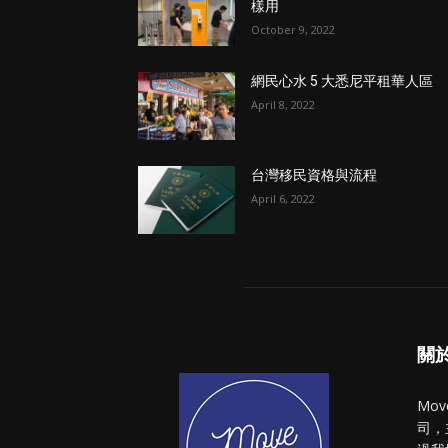
樣用
October 9, 2022
網民心水 5 大悉尼平租華人區
April 8, 2022
台灣移民資格與流程
April 6, 2022
關於 
Mo
司，