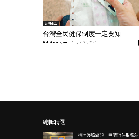
台灣生活
台灣全民健保制度一定要知
Ashita no Joe
-
August 26, 2021
編輯精選
特區護照續領：申請證件服務站