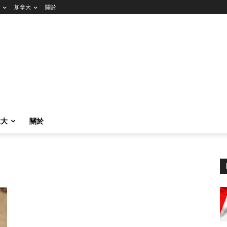
加拿大
關於
拿大
關於