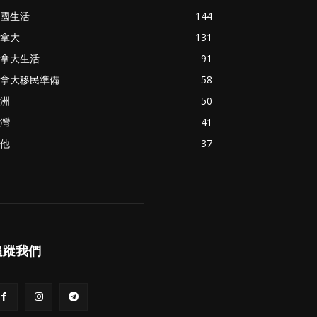
國生活
144
拿大
131
拿大生活
91
拿大移民準備
58
洲
50
灣
41
他
37
追蹤我們