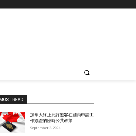
MOST READ
加拿大終止允許遊客在國內申請工
作簽證的臨時公共政策
September 2, 2024