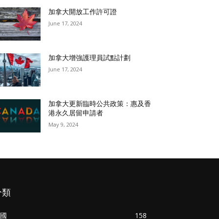
加拿大開放工作許可證
June 17, 2024
加拿大增強護理員試點計劃
June 17, 2024
加拿大更新臨時公共政策：惠及香
港永久居留申請者
May 9, 2024
分類
國
158