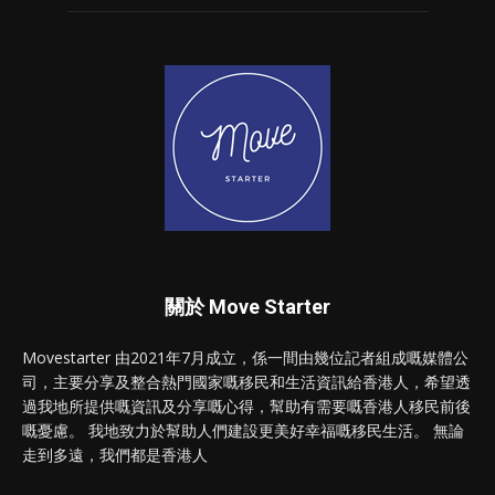
關於 Move Starter
Movestarter 由2021年7月成立，係一間由幾位記者組成嘅媒體公
司，主要分享及整合熱門國家嘅移民和生活資訊給香港人，希望透
過我地所提供嘅資訊及分享嘅心得，幫助有需要嘅香港人移民前後
嘅憂慮。 我地致力於幫助人們建設更美好幸福嘅移民生活。 無論
走到多遠，我們都是香港人