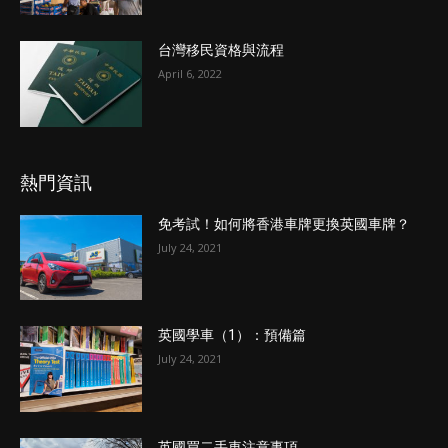
台灣移民資格與流程
April 6, 2022
熱門資訊
免考試！如何將香港車牌更換英國車牌？
July 24, 2021
英國學車（1）：預備篇
July 24, 2021
英國買二手車注意事項