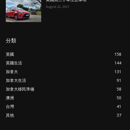
August 22, 2021
分類
英國
158
英國生活
144
加拿大
131
加拿大生活
91
加拿大移民準備
58
澳洲
50
台灣
41
其他
37