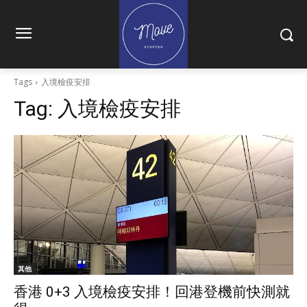
Tags
入境檢疫安排
Tag:
入境檢疫安排
其他
香港 0+3 入境檢疫安排！回港登機前快測就