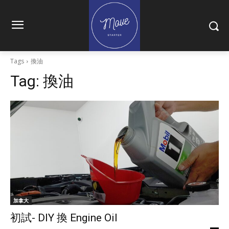
Tags
換油
Tag:
換油
加拿大
初試- DIY 換 Engine Oil