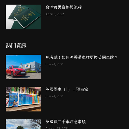
台灣移民資格與流程
April 6, 2022
熱門資訊
免考試！如何將香港車牌更換英國車牌？
July 24, 2021
英國學車（1）：預備篇
July 24, 2021
英國買二手車注意事項
August 22, 2021