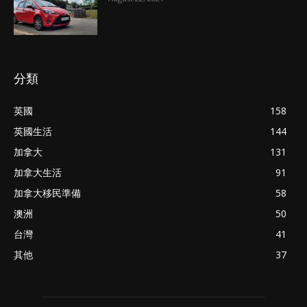
分類
英國
158
英國生活
144
加拿大
131
加拿大生活
91
加拿大移民準備
58
澳洲
50
台灣
41
其他
37