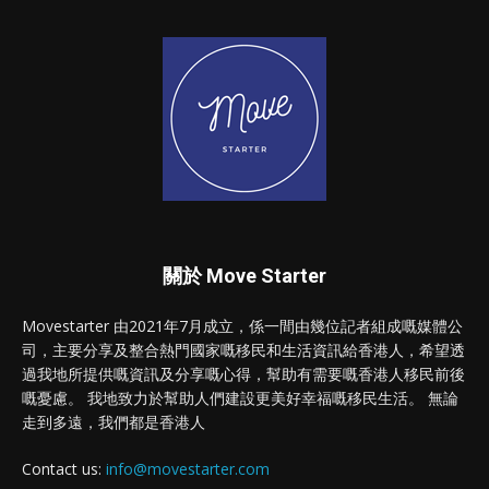
關於 Move Starter
Movestarter 由2021年7月成立，係一間由幾位記者組成嘅媒體公
司，主要分享及整合熱門國家嘅移民和生活資訊給香港人，希望透
過我地所提供嘅資訊及分享嘅心得，幫助有需要嘅香港人移民前後
嘅憂慮。 我地致力於幫助人們建設更美好幸福嘅移民生活。 無論
走到多遠，我們都是香港人
Contact us:
info@movestarter.com