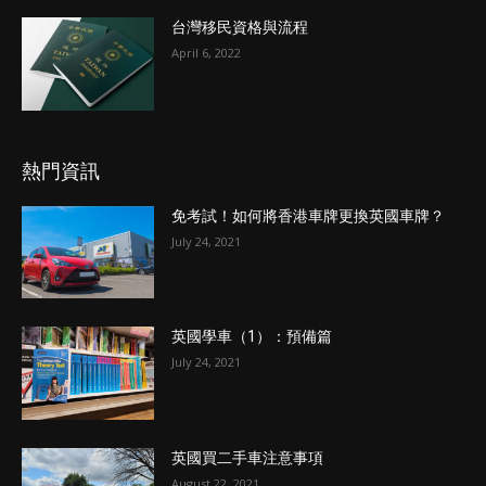
台灣移民資格與流程
April 6, 2022
熱門資訊
免考試！如何將香港車牌更換英國車牌？
July 24, 2021
英國學車（1）：預備篇
July 24, 2021
英國買二手車注意事項
August 22, 2021