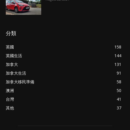
分類
英國
158
英國生活
144
加拿大
131
加拿大生活
91
加拿大移民準備
58
澳洲
50
台灣
41
其他
37