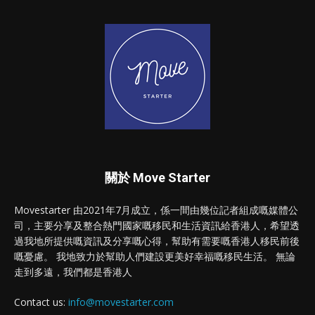
關於 Move Starter
Movestarter 由2021年7月成立，係一間由幾位記者組成嘅媒體公
司，主要分享及整合熱門國家嘅移民和生活資訊給香港人，希望透
過我地所提供嘅資訊及分享嘅心得，幫助有需要嘅香港人移民前後
嘅憂慮。 我地致力於幫助人們建設更美好幸福嘅移民生活。 無論
走到多遠，我們都是香港人
Contact us:
info@movestarter.com