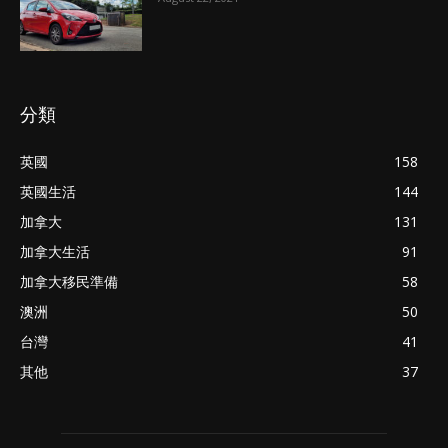
分類
英國
158
英國生活
144
加拿大
131
加拿大生活
91
加拿大移民準備
58
澳洲
50
台灣
41
其他
37