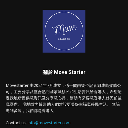
關於 Move Starter
Movestarter 由2021年7月成立，係一間由幾位記者組成嘅媒體公
司，主要分享及整合熱門國家嘅移民和生活資訊給香港人，希望透
過我地所提供嘅資訊及分享嘅心得，幫助有需要嘅香港人移民前後
嘅憂慮。 我地致力於幫助人們建設更美好幸福嘅移民生活。 無論
走到多遠，我們都是香港人
Contact us:
info@movestarter.com