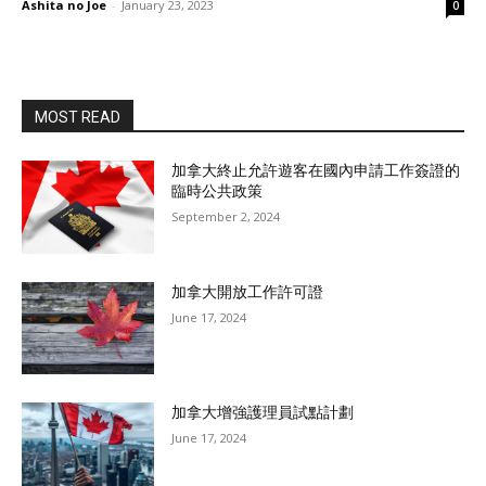
Ashita no Joe
-
January 23, 2023
0
MOST READ
加拿大終止允許遊客在國內申請工作簽證的
臨時公共政策
September 2, 2024
加拿大開放工作許可證
June 17, 2024
加拿大增強護理員試點計劃
June 17, 2024