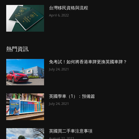
台灣移民資格與流程
April 6, 2022
熱門資訊
免考試！如何將香港車牌更換英國車牌？
July 24, 2021
英國學車（1）：預備篇
July 24, 2021
英國買二手車注意事項
August 22, 2021