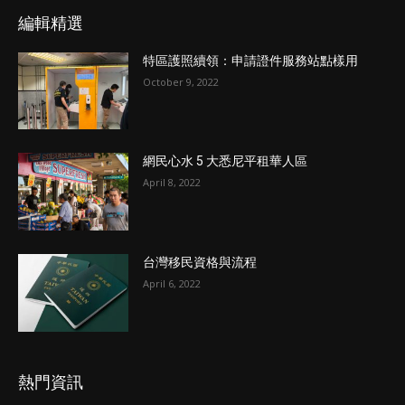
編輯精選
特區護照續領：申請證件服務站點樣用
October 9, 2022
網民心水 5 大悉尼平租華人區
April 8, 2022
台灣移民資格與流程
April 6, 2022
熱門資訊