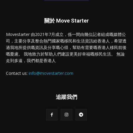
關於 Move Starter
Movestarter 由2021年7月成立，係一間由幾位記者組成嘅媒體公
司，主要分享及整合熱門國家嘅移民和生活資訊給香港人，希望透
過我地所提供嘅資訊及分享嘅心得，幫助有需要嘅香港人移民前後
嘅憂慮。 我地致力於幫助人們建設更美好幸福嘅移民生活。 無論
走到多遠，我們都是香港人
Contact us:
info@movestarter.com
追蹤我們