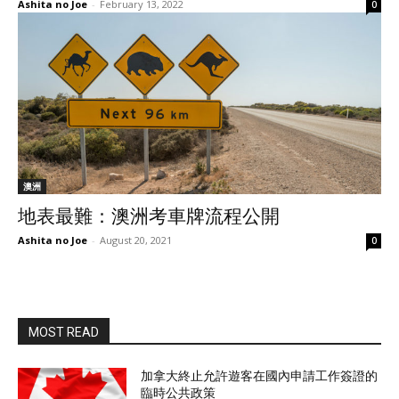
Ashita no Joe
-
February 13, 2022
0
澳洲
地表最難：澳洲考車牌流程公開
Ashita no Joe
-
August 20, 2021
0
MOST READ
加拿大終止允許遊客在國內申請工作簽證的
臨時公共政策