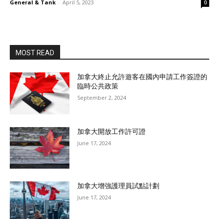
General & Tank
-
April 5, 2023
0
MOST READ
加拿大終止允許遊客在國內申請工作簽證的
臨時公共政策
September 2, 2024
加拿大開放工作許可證
June 17, 2024
加拿大增強護理員試點計劃
June 17, 2024