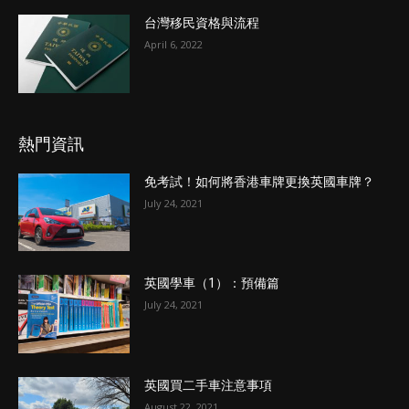
台灣移民資格與流程
April 6, 2022
熱門資訊
免考試！如何將香港車牌更換英國車牌？
July 24, 2021
英國學車（1）：預備篇
July 24, 2021
英國買二手車注意事項
August 22, 2021