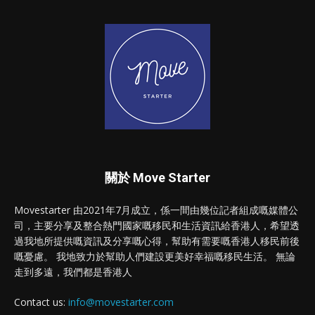
關於 Move Starter
Movestarter 由2021年7月成立，係一間由幾位記者組成嘅媒體公
司，主要分享及整合熱門國家嘅移民和生活資訊給香港人，希望透
過我地所提供嘅資訊及分享嘅心得，幫助有需要嘅香港人移民前後
嘅憂慮。 我地致力於幫助人們建設更美好幸福嘅移民生活。 無論
走到多遠，我們都是香港人
Contact us:
info@movestarter.com