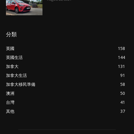
分類
英國
158
英國生活
144
加拿大
131
加拿大生活
91
加拿大移民準備
58
澳洲
50
台灣
41
其他
37