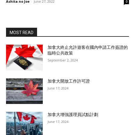
Ashita no Joe
-
June 27, 2022
0
MOST READ
加拿大終止允許遊客在國內申請工作簽證的
臨時公共政策
September 2, 2024
加拿大開放工作許可證
June 17, 2024
加拿大增強護理員試點計劃
June 17, 2024