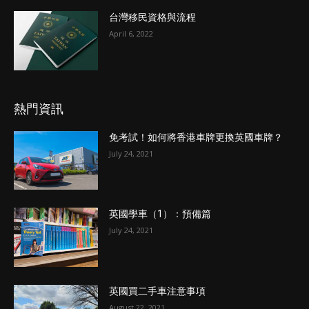
台灣移民資格與流程
April 6, 2022
熱門資訊
免考試！如何將香港車牌更換英國車牌？
July 24, 2021
英國學車（1）：預備篇
July 24, 2021
英國買二手車注意事項
August 22, 2021