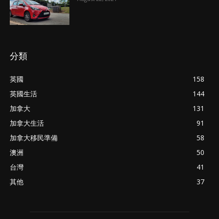
分類
英國
158
英國生活
144
加拿大
131
加拿大生活
91
加拿大移民準備
58
澳洲
50
台灣
41
其他
37