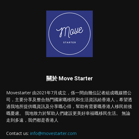
關於 Move Starter
Movestarter 由2021年7月成立，係一間由幾位記者組成嘅媒體公
司，主要分享及整合熱門國家嘅移民和生活資訊給香港人，希望透
過我地所提供嘅資訊及分享嘅心得，幫助有需要嘅香港人移民前後
嘅憂慮。 我地致力於幫助人們建設更美好幸福嘅移民生活。 無論
走到多遠，我們都是香港人
Contact us:
info@movestarter.com