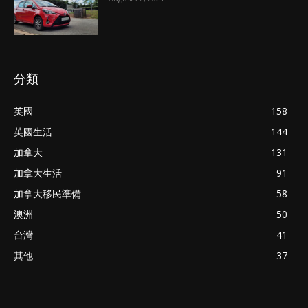
分類
英國
158
英國生活
144
加拿大
131
加拿大生活
91
加拿大移民準備
58
澳洲
50
台灣
41
其他
37