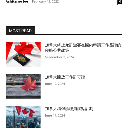
Ashita no Joe
-
February 13, 2022
0
MOST READ
加拿大終止允許遊客在國內申請工作簽證的
臨時公共政策
September 2, 2024
加拿大開放工作許可證
June 17, 2024
加拿大增強護理員試點計劃
June 17, 2024