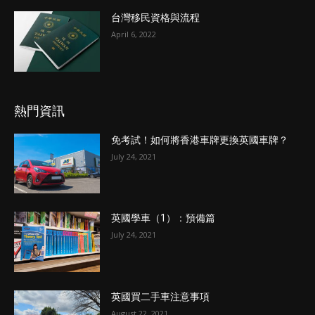
台灣移民資格與流程
April 6, 2022
熱門資訊
免考試！如何將香港車牌更換英國車牌？
July 24, 2021
英國學車（1）：預備篇
July 24, 2021
英國買二手車注意事項
August 22, 2021