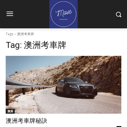
Tags
澳洲考車牌
Tag:
澳洲考車牌
澳洲
澳洲考車牌秘訣