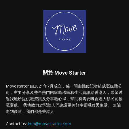
關於 Move Starter
Movestarter 由2021年7月成立，係一間由幾位記者組成嘅媒體公
司，主要分享及整合熱門國家嘅移民和生活資訊給香港人，希望透
過我地所提供嘅資訊及分享嘅心得，幫助有需要嘅香港人移民前後
嘅憂慮。 我地致力於幫助人們建設更美好幸福嘅移民生活。 無論
走到多遠，我們都是香港人
Contact us:
info@movestarter.com