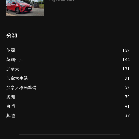
分類
英國
158
英國生活
144
加拿大
131
加拿大生活
91
加拿大移民準備
58
澳洲
50
台灣
41
其他
37