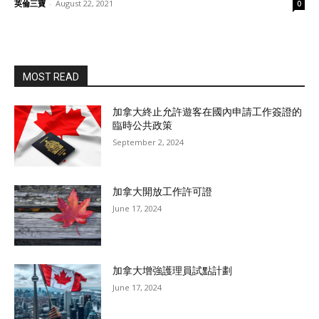
英倫三寶
-
August 22, 2021
0
MOST READ
加拿大終止允許遊客在國內申請工作簽證的
臨時公共政策
September 2, 2024
加拿大開放工作許可證
June 17, 2024
加拿大增強護理員試點計劃
June 17, 2024