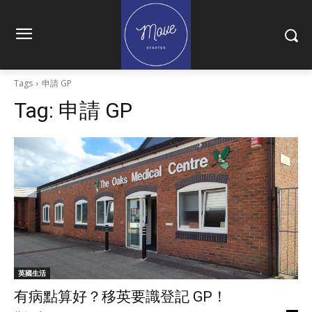
Tags
申請 GP
Tag:
申請 GP
英國生活
有病點算好？移英要識登記 GP！