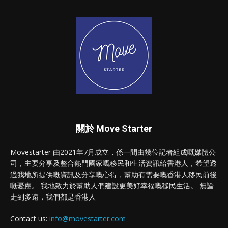
關於 Move Starter
Movestarter 由2021年7月成立，係一間由幾位記者組成嘅媒體公
司，主要分享及整合熱門國家嘅移民和生活資訊給香港人，希望透
過我地所提供嘅資訊及分享嘅心得，幫助有需要嘅香港人移民前後
嘅憂慮。 我地致力於幫助人們建設更美好幸福嘅移民生活。 無論
走到多遠，我們都是香港人
Contact us:
info@movestarter.com