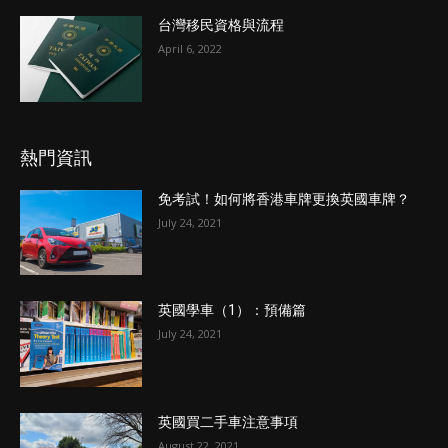
台灣移民資格與流程
April 6, 2022
熱門資訊
免考試！如何將香港車牌更換英國車牌？
July 24, 2021
英國學車（1）：預備篇
July 24, 2021
英國買二手車注意事項
August 22, 2021