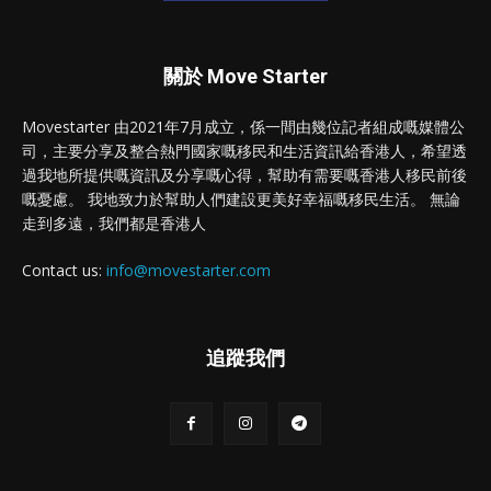
關於 Move Starter
Movestarter 由2021年7月成立，係一間由幾位記者組成嘅媒體公
司，主要分享及整合熱門國家嘅移民和生活資訊給香港人，希望透
過我地所提供嘅資訊及分享嘅心得，幫助有需要嘅香港人移民前後
嘅憂慮。 我地致力於幫助人們建設更美好幸福嘅移民生活。 無論
走到多遠，我們都是香港人
Contact us:
info@movestarter.com
追蹤我們