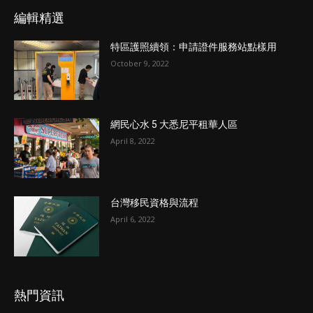
編輯精選
特區護照續領：申請證件服務站點樣用
October 9, 2022
網民心水 5 大悉尼平租華人區
April 8, 2022
台灣移民資格與流程
April 6, 2022
熱門資訊