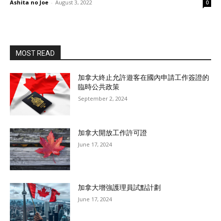
Ashita no Joe
-
August 3, 2022
0
MOST READ
加拿大終止允許遊客在國內申請工作簽證的
臨時公共政策
September 2, 2024
加拿大開放工作許可證
June 17, 2024
加拿大增強護理員試點計劃
June 17, 2024