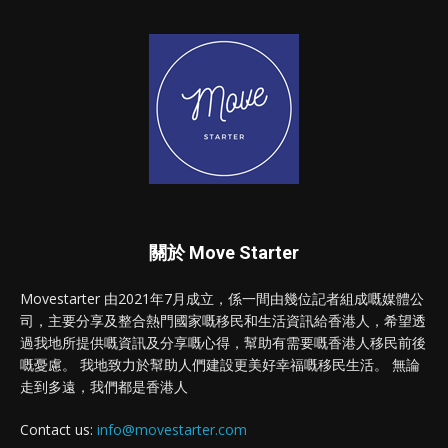
關於 Move Starter
Movestarter 由2021年7月成立，係一間由幾位記者組成嘅媒體公
司，主要分享及整合熱門國家嘅移民和生活資訊給香港人，希望透
過我地所提供嘅資訊及分享嘅心得，幫助有需要嘅香港人移民前後
嘅憂慮。 我地致力於幫助人們建設更美好幸福嘅移民生活。 無論
走到多遠，我們都是香港人
Contact us:
info@movestarter.com