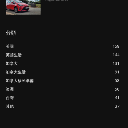
分類
英國
158
英國生活
144
加拿大
131
加拿大生活
91
加拿大移民準備
58
澳洲
50
台灣
41
其他
37