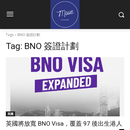
Tags
BNO 簽證計劃
Tag:
BNO 簽證計劃
英國
英國將放寬 BNO Visa，覆蓋 97 後出生港人