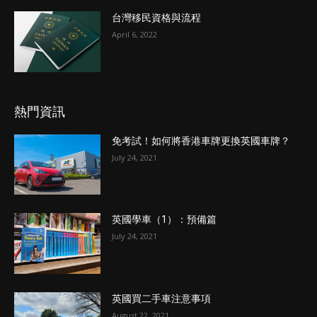
台灣移民資格與流程
April 6, 2022
熱門資訊
免考試！如何將香港車牌更換英國車牌？
July 24, 2021
英國學車（1）：預備篇
July 24, 2021
英國買二手車注意事項
August 22, 2021