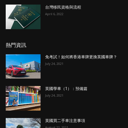
台灣移民資格與流程
April 6, 2022
熱門資訊
免考試！如何將香港車牌更換英國車牌？
July 24, 2021
英國學車（1）：預備篇
July 24, 2021
英國買二手車注意事項
August 22, 2021