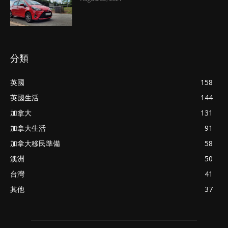
分類
英國
158
英國生活
144
加拿大
131
加拿大生活
91
加拿大移民準備
58
澳洲
50
台灣
41
其他
37