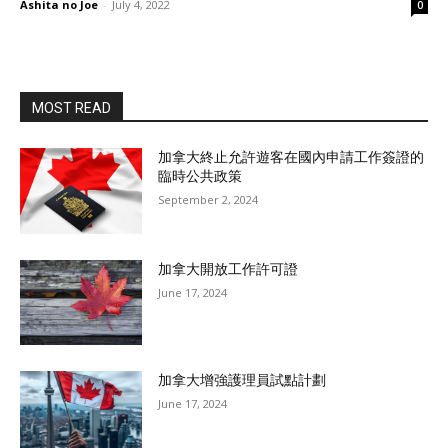
Ashita no Joe
-
July 4, 2022
0
MOST READ
加拿大終止允許遊客在國內申請工作簽證的
臨時公共政策
September 2, 2024
加拿大開放工作許可證
June 17, 2024
加拿大增強護理員試點計劃
June 17, 2024