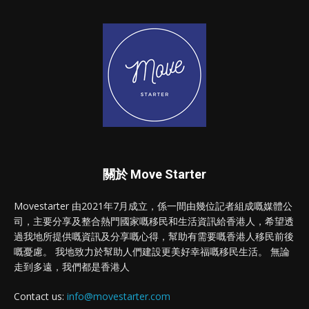
關於 Move Starter
Movestarter 由2021年7月成立，係一間由幾位記者組成嘅媒體公
司，主要分享及整合熱門國家嘅移民和生活資訊給香港人，希望透
過我地所提供嘅資訊及分享嘅心得，幫助有需要嘅香港人移民前後
嘅憂慮。 我地致力於幫助人們建設更美好幸福嘅移民生活。 無論
走到多遠，我們都是香港人
Contact us:
info@movestarter.com