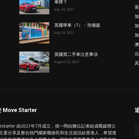
車牌？
英
July 24, 2021
加
加
英國學車（1）：預備篇
July 24, 2021
加
澳
台
英國買二手車注意事項
August 22, 2021
其
Move Starter
vestarter 由2021年7月成立，係一間由幾位記者組成嘅媒體公
主要分享及整合熱門國家嘅移民和生活資訊給香港人，希望透