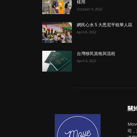
樣用
October 9, 2022
網民心水 5 大悉尼平租華人區
April 8, 2022
台灣移民資格與流程
April 6, 2022
關於 
Mo
司，