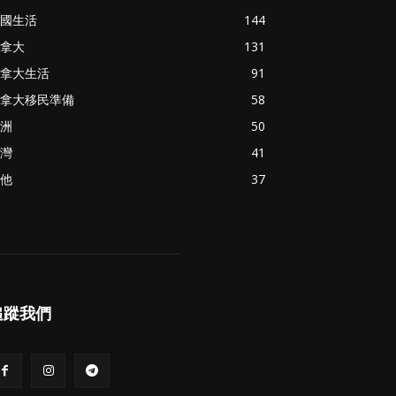
國生活
144
拿大
131
拿大生活
91
拿大移民準備
58
洲
50
灣
41
他
37
追蹤我們