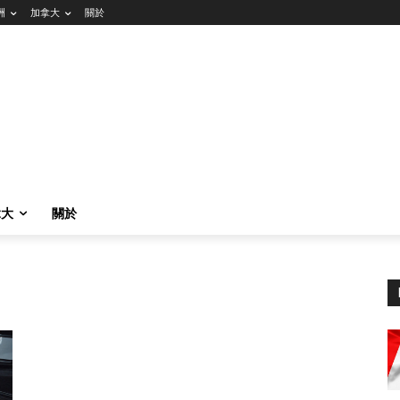
洲
加拿大
關於
拿大
關於