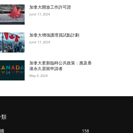
加拿大開放工作許可證
June 17, 2024
加拿大增強護理員試點計劃
June 17, 2024
加拿大更新臨時公共政策：惠及香
港永久居留申請者
May 9, 2024
分類
國
158