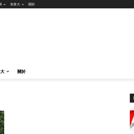
洲
加拿大
關於
拿大
關於