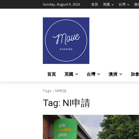
Sunday, August 9, 2026
首頁
英國
台灣
澳
首頁
英國
台灣
澳洲
加
Tags
NI申請
Tag:
NI申請