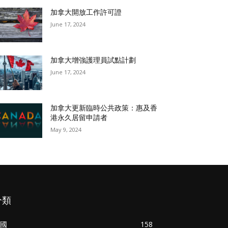
加拿大開放工作許可證
June 17, 2024
加拿大增強護理員試點計劃
June 17, 2024
加拿大更新臨時公共政策：惠及香
港永久居留申請者
May 9, 2024
分類
國
158