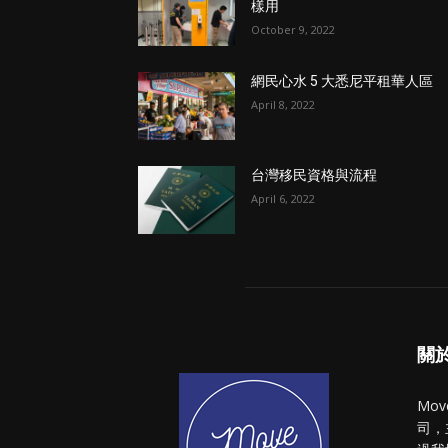
樣用
October 9, 2022
網民心水 5 大悉尼平租華人區
April 8, 2022
台灣移民資格與流程
April 6, 2022
關於 
Mo
司，