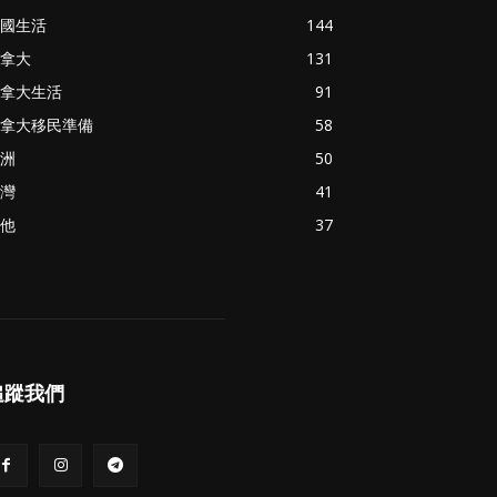
國生活
144
拿大
131
拿大生活
91
拿大移民準備
58
洲
50
灣
41
他
37
追蹤我們