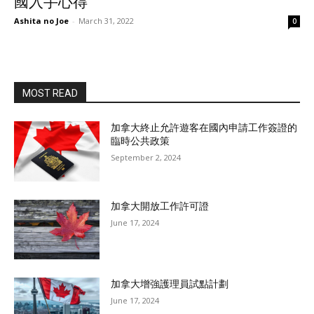
國入手心得
Ashita no Joe
-
March 31, 2022
0
MOST READ
加拿大終止允許遊客在國內申請工作簽證的
臨時公共政策
September 2, 2024
加拿大開放工作許可證
June 17, 2024
加拿大增強護理員試點計劃
June 17, 2024