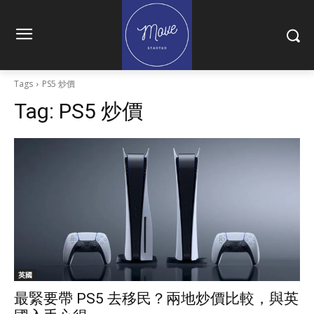
Tags
PS5 炒價
Tag:
PS5 炒價
英國
最緊要帶 PS5 去移民？兩地炒價比較，與英