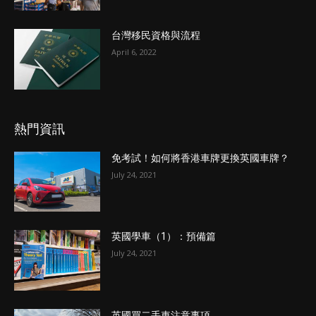
台灣移民資格與流程
April 6, 2022
熱門資訊
免考試！如何將香港車牌更換英國車牌？
July 24, 2021
英國學車（1）：預備篇
July 24, 2021
英國買二手車注意事項