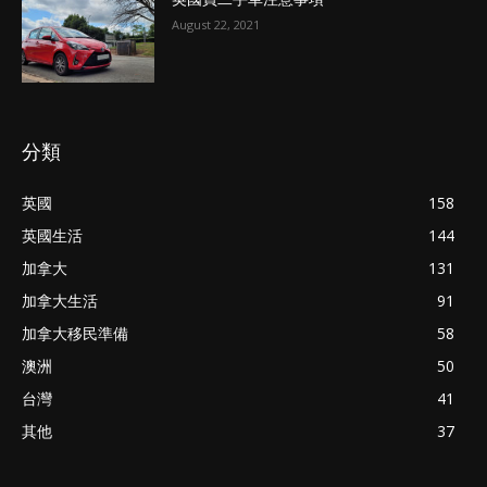
August 22, 2021
分類
英國
158
英國生活
144
加拿大
131
加拿大生活
91
加拿大移民準備
58
澳洲
50
台灣
41
其他
37