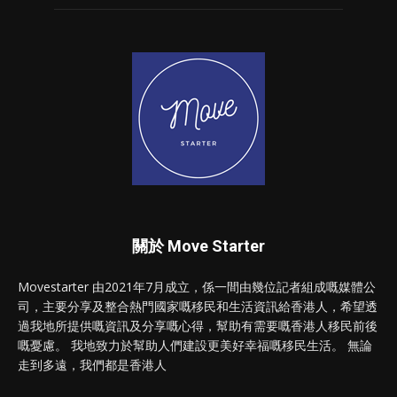
關於 Move Starter
Movestarter 由2021年7月成立，係一間由幾位記者組成嘅媒體公
司，主要分享及整合熱門國家嘅移民和生活資訊給香港人，希望透
過我地所提供嘅資訊及分享嘅心得，幫助有需要嘅香港人移民前後
嘅憂慮。 我地致力於幫助人們建設更美好幸福嘅移民生活。 無論
走到多遠，我們都是香港人