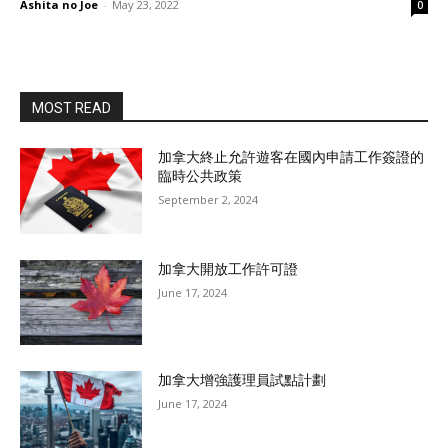
Ashita no Joe
-
May 23, 2022
0
MOST READ
加拿大終止允許遊客在國內申請工作簽證的
臨時公共政策
September 2, 2024
加拿大開放工作許可證
June 17, 2024
加拿大增強護理員試點計劃
June 17, 2024