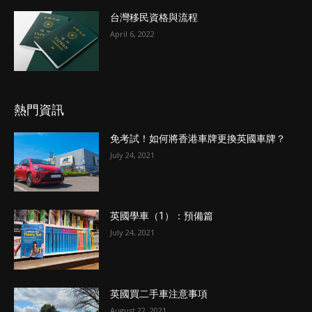
台灣移民資格與流程
April 6, 2022
熱門資訊
免考試！如何將香港車牌更換英國車牌？
July 24, 2021
英國學車（1）：預備篇
July 24, 2021
英國買二手車注意事項
August 22, 2021