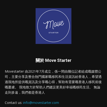
關於 Move Starter
Movestarter 由2021年7月成立，係一間由幾位記者組成嘅媒體公
司，主要分享及整合熱門國家嘅移民和生活資訊給香港人，希望透
過我地所提供嘅資訊及分享嘅心得，幫助有需要嘅香港人移民前後
嘅憂慮。 我地致力於幫助人們建設更美好幸福嘅移民生活。 無論
走到多遠，我們都是香港人
Contact us:
info@movestarter.com