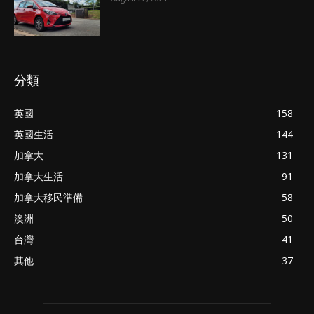
分類
英國
158
英國生活
144
加拿大
131
加拿大生活
91
加拿大移民準備
58
澳洲
50
台灣
41
其他
37