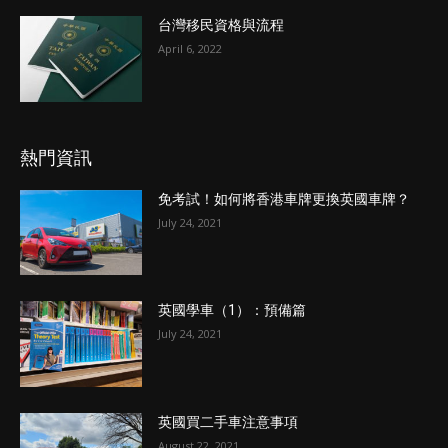
台灣移民資格與流程
April 6, 2022
熱門資訊
免考試！如何將香港車牌更換英國車牌？
July 24, 2021
英國學車（1）：預備篇
July 24, 2021
英國買二手車注意事項
August 22, 2021