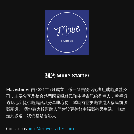
關於 Move Starter
Movestarter 由2021年7月成立，係一間由幾位記者組成嘅媒體公
司，主要分享及整合熱門國家嘅移民和生活資訊給香港人，希望透
過我地所提供嘅資訊及分享嘅心得，幫助有需要嘅香港人移民前後
嘅憂慮。 我地致力於幫助人們建設更美好幸福嘅移民生活。 無論
走到多遠，我們都是香港人
Contact us:
info@movestarter.com