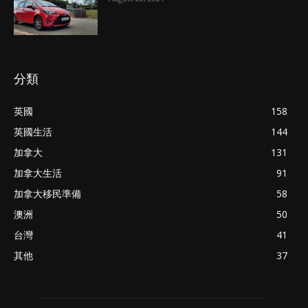
分類
英國
158
英國生活
144
加拿大
131
加拿大生活
91
加拿大移民準備
58
澳洲
50
台灣
41
其他
37