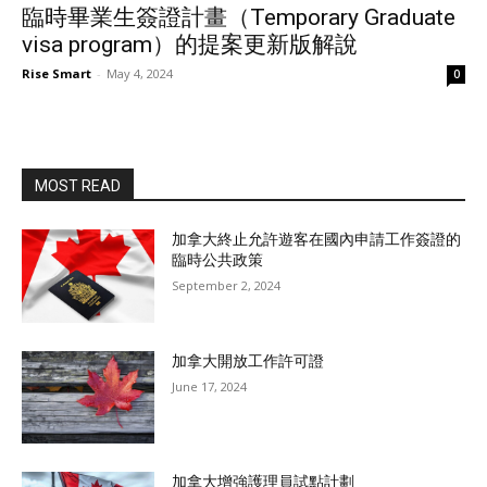
臨時畢業生簽證計畫（Temporary Graduate
visa program）的提案更新版解說
Rise Smart
-
May 4, 2024
0
MOST READ
加拿大終止允許遊客在國內申請工作簽證的
臨時公共政策
September 2, 2024
加拿大開放工作許可證
June 17, 2024
加拿大增強護理員試點計劃