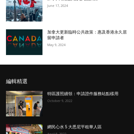
June 17, 2024
加拿大更新臨時公共政策：惠及香港永久居
留申請者
May 9, 2024
編輯精選
特區護照續領：申請證件服務站點樣用
October 9, 2022
網民心水 5 大悉尼平租華人區
April 8, 2022