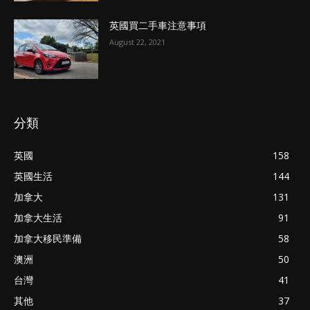
英國買二手車注意事項
August 22, 2021
分類
英國
158
英國生活
144
加拿大
131
加拿大生活
91
加拿大移民準備
58
澳洲
50
台灣
41
其他
37