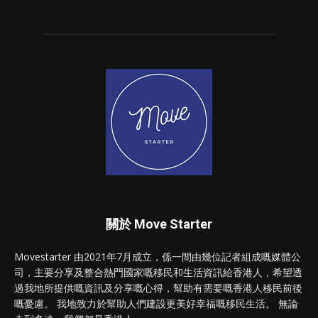
關於 Move Starter
Movestarter 由2021年7月成立，係一間由幾位記者組成嘅媒體公
司，主要分享及整合熱門國家嘅移民和生活資訊給香港人，希望透
過我地所提供嘅資訊及分享嘅心得，幫助有需要嘅香港人移民前後
嘅憂慮。 我地致力於幫助人們建設更美好幸福嘅移民生活。 無論