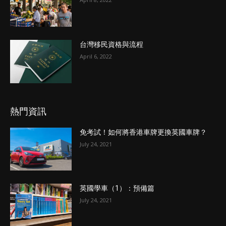
台灣移民資格與流程
April 6, 2022
熱門資訊
免考試！如何將香港車牌更換英國車牌？
July 24, 2021
英國學車（1）：預備篇
July 24, 2021