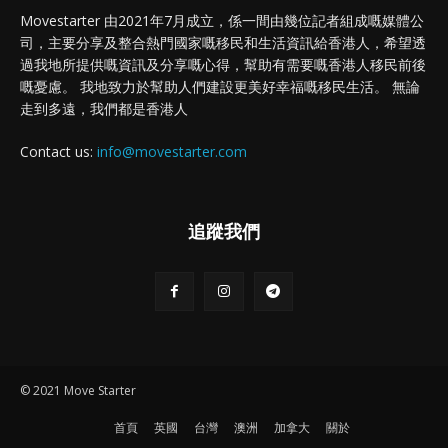
Movestarter 由2021年7月成立，係一間由幾位記者組成嘅媒體公
司，主要分享及整合熱門國家嘅移民和生活資訊給香港人，希望透
過我地所提供嘅資訊及分享嘅心得，幫助有需要嘅香港人移民前後
嘅憂慮。 我地致力於幫助人們建設更美好幸福嘅移民生活。 無論
走到多遠，我們都是香港人
Contact us:
info@movestarter.com
追蹤我們
© 2021 Move Starter
首頁
英國
台灣
澳洲
加拿大
關於