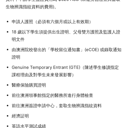
生物辨識指紋資料的費用)。
申請人護照（必須有六個月或以上有效期）
18 歲以下學生須提供出生證明、父母雙方護照及監護人證
明文件
由澳洲院校發出的「學校留位通知書」(eCOE) 或錄取通知
證明
Genuine Temporary Entrant (GTE)（陳述學生修讀指定
課程理由及對學生未來發展影響）
醫療保險購買證明
前往澳洲領事館指定的醫務所進行身體檢查
前往澳洲簽證申請中心，套取生物辨識指紋資料
經濟証明
英語水平測試成績