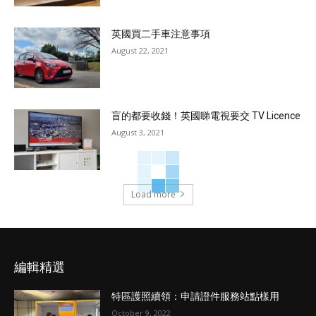
英國買二手車注意事項
August 22, 2021
盲的都要收錢！英國睇電視要交 TV Licence
August 3, 2021
Load more
編輯精選
特區護照續領：申請證件服務站點樣用
October 9, 2022