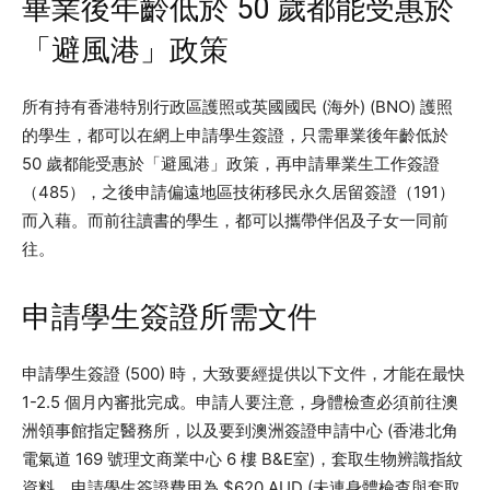
畢業後年齡低於 50 歲都能受惠於
「避風港」政策
所有持有香港特別行政區護照或英國國民 (海外) (BNO) 護照
的學生，都可以在網上申請學生簽證，只需畢業後年齡低於
50 歲都能受惠於「避風港」政策，再申請畢業生工作簽證
（485），之後申請偏遠地區技術移民永久居留簽證（191）
而入藉。而前往讀書的學生，都可以攜帶伴侶及子女一同前
往。
申請學生簽證所需文件
申請學生簽證 (500) 時，大致要經提供以下文件，才能在最快
1-2.5 個月內審批完成。申請人要注意，身體檢查必須前往澳
洲領事館指定醫務所，以及要到澳洲簽證申請中心 (香港北角
電氣道 169 號理文商業中心 6 樓 B&E室)，套取生物辨識指紋
資料，申請學生簽證費用為 $620 AUD (未連身體檢查與套取