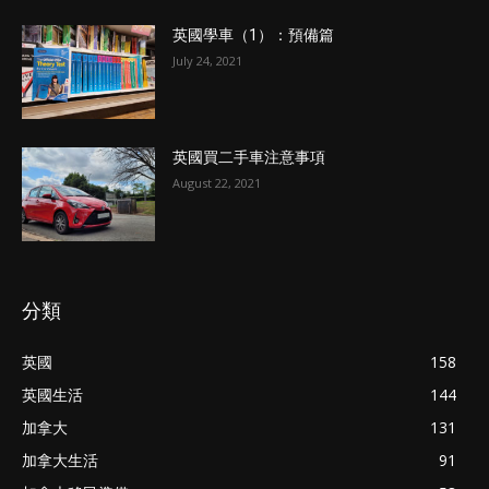
英國學車（1）：預備篇
July 24, 2021
英國買二手車注意事項
August 22, 2021
分類
英國
158
英國生活
144
加拿大
131
加拿大生活
91