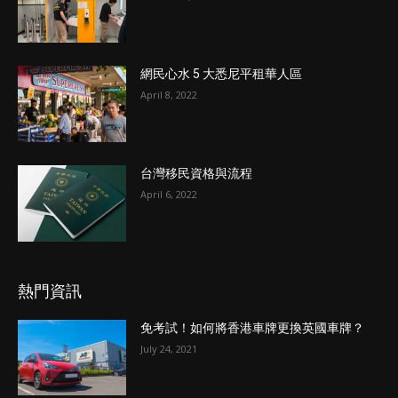
網民心水 5 大悉尼平租華人區
April 8, 2022
台灣移民資格與流程
April 6, 2022
熱門資訊
免考試！如何將香港車牌更換英國車牌？
July 24, 2021