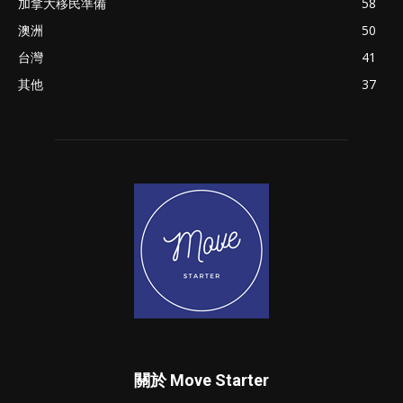
加拿大移民準備
58
澳洲
50
台灣
41
其他
37
關於 Move Starter