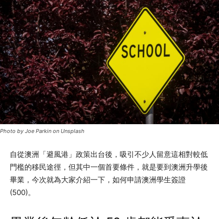
Photo by Joe Parkin on Unsplash
自從澳洲「避風港」政策出台後，吸引不少人留意這相對較低
門檻的移民途徑，但其中一個首要條件，就是要到澳洲升學後
畢業，今次就為大家介紹一下，如何申請澳洲學生簽證
(500)。