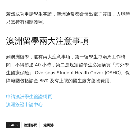
若然成功申請學生簽證，澳洲通常都會發出電子簽證，入境時
只需持有相關護照。
澳洲留學兩大注意事項
到澳洲留學，還有兩大注意事項，第一留學生每兩周工作時
間，不得超過 40 小時，第二是規定留學生必須購買「海外學
生醫療保險」 Overseas Student Health Cover (OSHC)。保
障範圍包括診金 85% 及有上限的醫生處方藥物費用。
申請澳洲學生簽證網頁
澳洲簽證申請中心
TAGS
澳洲移民
避風港