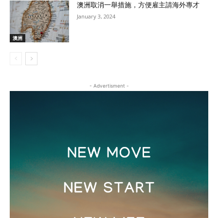
澳洲取消一舉措施，方便雇主請海外專才
January 3, 2024
澳洲
- Advertisment -