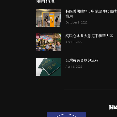
編輯精選
特區護照續領：申請證件服務站
樣用
October 9, 2022
網民心水 5 大悉尼平租華人區
April 8, 2022
台灣移民資格與流程
April 6, 2022
關於 