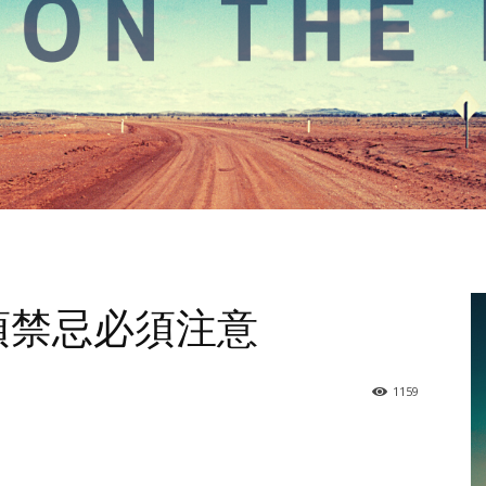
一項禁忌必須注意
1159