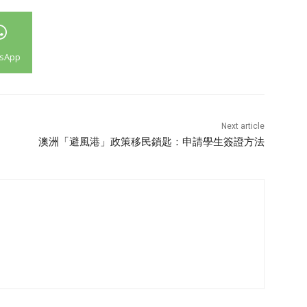
sApp
Next article
澳洲「避風港」政策移民鎖匙：申請學生簽證方法