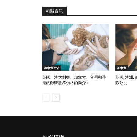
相關資訊
加拿大生活
加拿大
英國、澳大利亞、加拿大、台灣和香
英國, 澳洲,
港的獸醫服務價格的簡介：
險分別