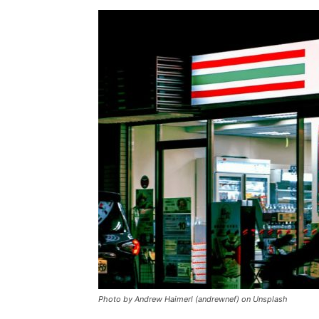
Photo by Andrew Haimerl (andrewnef) on Unsplash