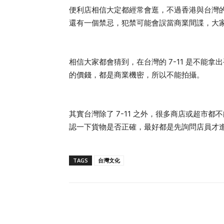
便利店相信大定都經常會逛，不過香港與台灣的 7
還有一個禁忌，犯禁可能會誤當商業間諜，大
相信大家都會猜到，在台灣的 7-11 是不能
的價錢，都是商業機密，所以不能拍攝。
其實台灣除了 7-11 之外，很多商店或超市
認一下貨物是否正確，最好都是先詢問店員才
TAGS
台灣文化