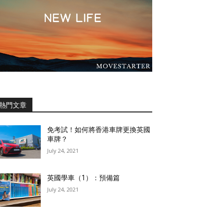
熱門文章
免考試！如何將香港車牌更換英國
車牌？
July 24, 2021
英國學車（1）：預備篇
July 24, 2021