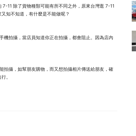
-11 除了貨物種類可能有所不同之外，原來台灣逛 7-11
家又知不知道，有什麼是不能做呢？
拿出手機拍攝，當店員知道你正在拍攝，都會阻止。因為店內
都不能拍攝，如幫朋友購物，而又想拍攝相片傳送給朋友，確
進行。