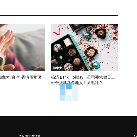
加拿大
 加拿大, 台灣, 香港寵物保
搞清 Bank Holiday！公司要求假日上
班合法嗎？各地人工又點計？