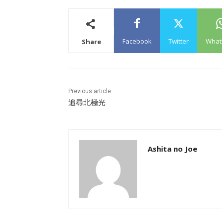
Facebook
Twitter
What
Share
Previous article
追尋北極光
Ashita no Joe