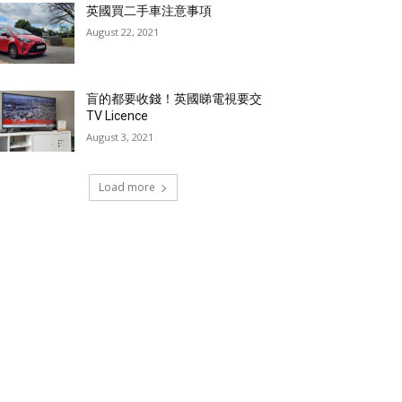
英國買二手車注意事項
August 22, 2021
盲的都要收錢！英國睇電視要交
TV Licence
August 3, 2021
Load more