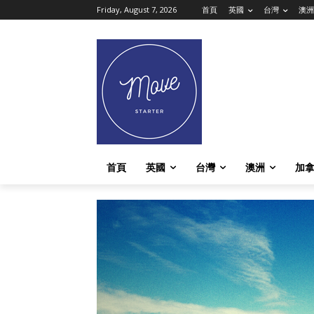
Friday, August 7, 2026
首頁
英國
台灣
澳洲
首頁
英國
台灣
澳洲
加