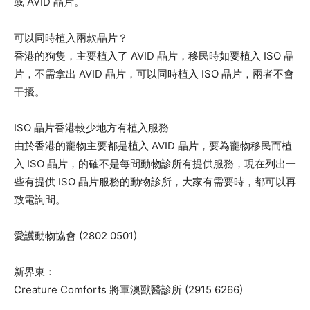
或 AVID 晶片。
可以同時植入兩款晶片？
香港的狗隻，主要植入了 AVID 晶片，移民時如要植入 ISO 晶
片，不需拿出 AVID 晶片，可以同時植入 ISO 晶片，兩者不會
干擾。
ISO 晶片香港較少地方有植入服務
由於香港的寵物主要都是植入 AVID 晶片，要為寵物移民而植
入 ISO 晶片，的確不是每間動物診所有提供服務，現在列出一
些有提供 ISO 晶片服務的動物診所，大家有需要時，都可以再
致電詢問。
愛護動物協會 (2802 0501)
新界東：
Creature Comforts 將軍澳獸醫診所 (2915 6266)