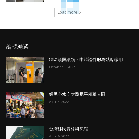
Load more
編輯精選
特區護照續領：申請證件服務站點樣用
October 9, 2022
網民心水 5 大悉尼平租華人區
April 8, 2022
台灣移民資格與流程
April 6, 2022