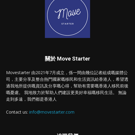
關於 Move Starter
Movestarter 由2021年7月成立，係一間由幾位記者組成嘅媒體公
司，主要分享及整合熱門國家嘅移民和生活資訊給香港人，希望透
過我地所提供嘅資訊及分享嘅心得，幫助有需要嘅香港人移民前後
嘅憂慮。 我地致力於幫助人們建設更美好幸福嘅移民生活。 無論
走到多遠，我們都是香港人
Contact us:
info@movestarter.com