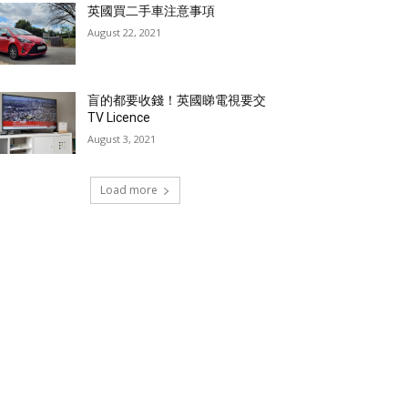
英國買二手車注意事項
August 22, 2021
盲的都要收錢！英國睇電視要交
TV Licence
August 3, 2021
Load more