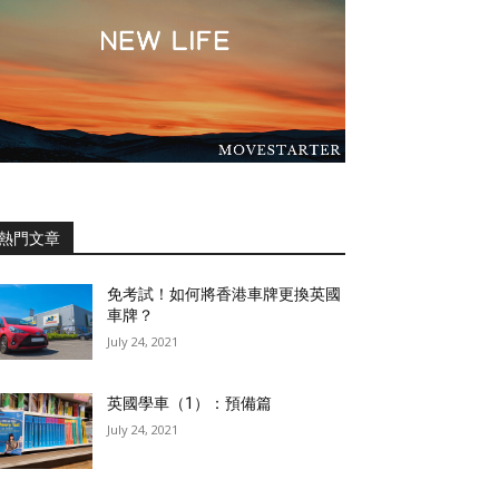
熱門文章
免考試！如何將香港車牌更換英國
車牌？
July 24, 2021
英國學車（1）：預備篇
July 24, 2021