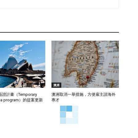
澳洲
計畫（Temporary
澳洲取消一舉措施，方便雇主請海外
visa program）的提案更新
專才