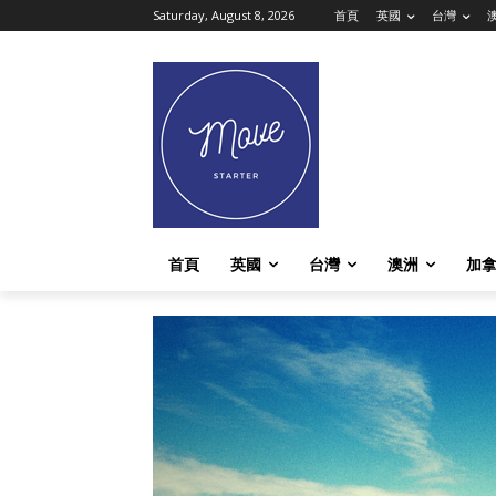
Saturday, August 8, 2026
首頁
英國
台灣
首頁
英國
台灣
澳洲
加