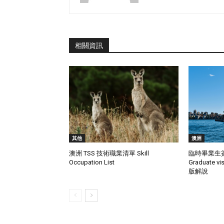
相關資訊
其他
澳洲
澳洲 TSS 技術職業清單 Skill
臨時畢業生簽證
Occupation List
Graduate 
版解說