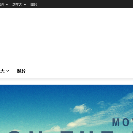
澳洲
加拿大
關於
拿大
關於