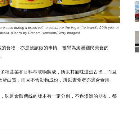
seen during a press call to celebrate the Vegemite brand's 90th year at
ustralia. (Photo by Graham Denholm/Getty Images)
地的食物，亦是應該做的事情。被譽為澳洲國民美食的
用。
殘渣及多種蔬菜和香料萃取物製成，所以其氣味濃烈古怪，而且
 及蛋白質，而且不含動物成份，所以素食者亦適合食用。
鹽版本，味道會跟傳統的版本有一定分別，不過澳洲的朋友，都