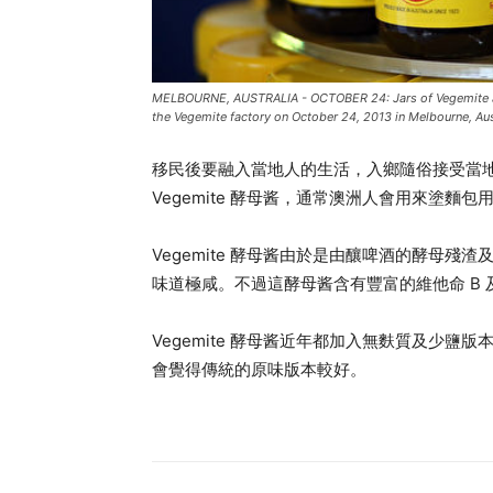
MELBOURNE, AUSTRALIA - OCTOBER 24: Jars of Vegemite are 
the Vegemite factory on October 24, 2013 in Melbourne, A
移民後要融入當地人的生活，入鄉隨俗接受當
Vegemite 酵母酱，通常澳洲人會用來塗麵包
Vegemite 酵母酱由於是由釀啤酒的酵母
味道極咸。不過這酵母酱含有豐富的維他命 B
Vegemite 酵母酱近年都加入無麩質及少
會覺得傳統的原味版本較好。