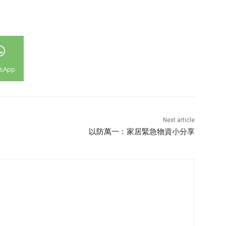
sApp
Next article
以防萬一：家居緊急物資小分享