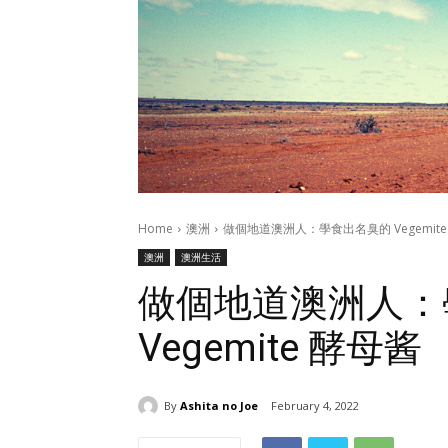
Home
澳洲
做個地道澳洲人：學食出名臭的 Vegemite
澳洲
澳洲生活
做個地道澳洲人：
Vegemite 酵母酱
By
Ashita no Joe
February 4, 2022