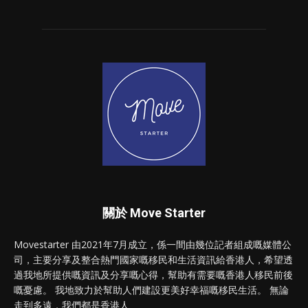
關於 Move Starter
Movestarter 由2021年7月成立，係一間由幾位記者組成嘅媒體公
司，主要分享及整合熱門國家嘅移民和生活資訊給香港人，希望透
過我地所提供嘅資訊及分享嘅心得，幫助有需要嘅香港人移民前後
嘅憂慮。 我地致力於幫助人們建設更美好幸福嘅移民生活。 無論
走到多遠，我們都是香港人