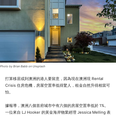
Photo by Brian Babb on Unsplash
打算移居或到澳洲的港人要留意，因為現在澳洲現 Rental
Crisis 住房危機，房屋空置率低得驚人，租金自然升得相當可
怕。
據報導，澳洲八個首府城市中有六個的房屋空置率低於 1%。
一位來自 LJ Hooker 的黃金海岸物業經理 Jessica Melling 表