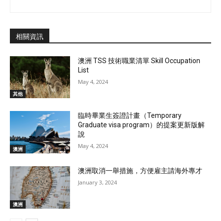
相關資訊
澳洲 TSS 技術職業清單 Skill Occupation
List
May 4, 2024
其他
臨時畢業生簽證計畫（Temporary
Graduate visa program）的提案更新版解
說
May 4, 2024
澳洲
澳洲取消一舉措施，方便雇主請海外專才
January 3, 2024
澳洲