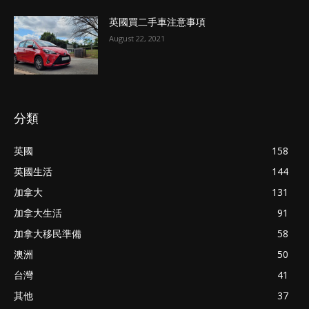
英國買二手車注意事項
August 22, 2021
分類
英國
158
英國生活
144
加拿大
131
加拿大生活
91
加拿大移民準備
58
澳洲
50
台灣
41
其他
37