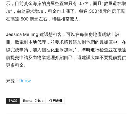
示，目前黃金海岸的房屋空置率只有 0.7%，而且“數量還在增
加”，由於需求增加，租金也上漲了。每週 500 澳元的房子現
在高達 600 澳元左右，增幅相當驚人。
Jessica Melling 建議想租客，可以在每個房地產網站上註
冊、致電到本地代理，並要求將其添加到他們的數據庫中、在
線完成申請，加入個性化並添加照片、準時進行檢查並在抵達
前提交申請及向物業經理介紹自己，還建議大家不要提前提供
更多租金。
來源：
9now
TAGS
Rental Crisis
住房危機