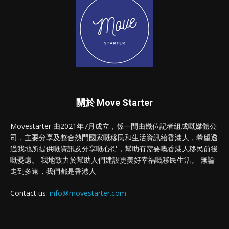
關於 Move Starter
Movestarter 由2021年7月成立，係一間由幾位記者組成嘅媒體公
司，主要分享及整合熱門國家嘅移民和生活資訊給香港人，希望透
過我地所提供嘅資訊及分享嘅心得，幫助有需要嘅香港人移民前後
嘅憂慮。 我地致力於幫助人們建設更美好幸福嘅移民生活。 無論
走到多遠，我們都是香港人
Contact us:
info@movestarter.com