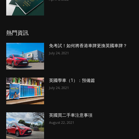
熱門資訊
免考試！如何將香港車牌更換英國車牌？
July 24, 2021
英國學車（1）：預備篇
July 24, 2021
英國買二手車注意事項
August 22, 2021