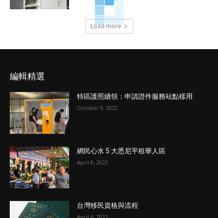
Load more
編輯精選
特區護照續領：申請證件服務站點樣用
October 9, 2022
網民心水 5 大悉尼平租華人區
April 8, 2022
台灣移民資格與流程
April 6, 2022