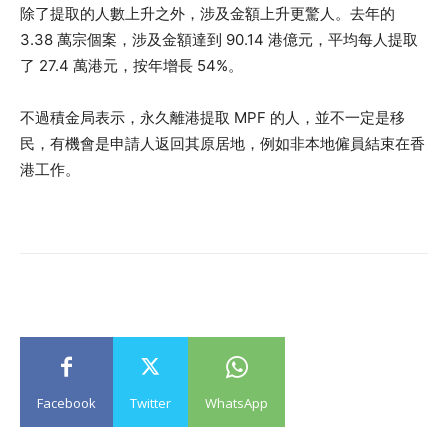
除了提取的人數上升之外，涉及金額上升更驚人。去年的
3.38 萬宗個案，涉及金額達到 90.14 港億元，平均每人提取
了 27.4 萬港元，按年增長 54%。
不過積金局表示，永久離港提取 MPF 的人，並不一定是移
民，有機會是申請人返回其原居地，例如非本地僱員結束在香
港工作。
Facebook
Twitter
WhatsApp