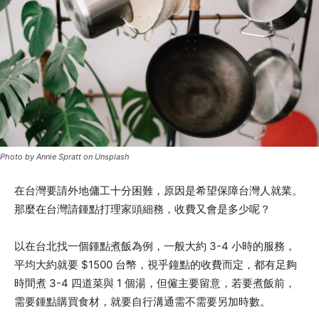
Photo by Annie Spratt on Unsplash
在台灣要請外地傭工十分困難，原因是希望保障台灣人就業。
那麼在台灣請鍾點打理家頭細務，收費又會是多少呢？
以在台北找一個鍾點煮飯為例，一般大約 3-4 小時的服務，
平均大約就要 $1500 台幣，視乎鐘點的收費而定，都有足夠
時間煮 3-4 四道菜與 1 個湯，但僱主要留意，若要煮飯前，
需要鍾點購買食材，就要自行溝通需不需要另加時數。