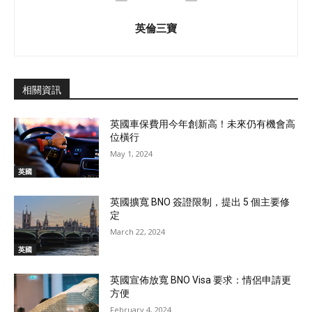
英倫三寶
相關資訊
英國車保費用今年創新高！未來仍有機會高
位橫行
May 1, 2024
英國
英國擴寬 BNO 簽證限制，提出 5 個主要修
定
March 22, 2024
英國
英國宣佈放寬 BNO Visa 要求：情侶申請更
方便
February 4, 2024