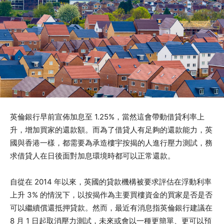
英倫銀行早前宣佈加息至 1.25%，當然這會帶動借貸利率上
升，增加買家的還款額。而為了借貸人有足夠的還款能力，英
國與香港一樣，都需要為承造樓宇按揭的人進行壓力測試，務
求借貸人在日後面對加息環境時都可以正常還款。
自從在 2014 年以來，英國的貸款機構被要求評估在浮動利率
上升 3% 的情況下，以按揭作為主要買樓資金的買家是否是否
可以繼續償還抵押貸款。然而，最近有消息指英倫銀行建議在
8 月 1 日起取消壓力測試，未來或會以一種更簡單、更可以預