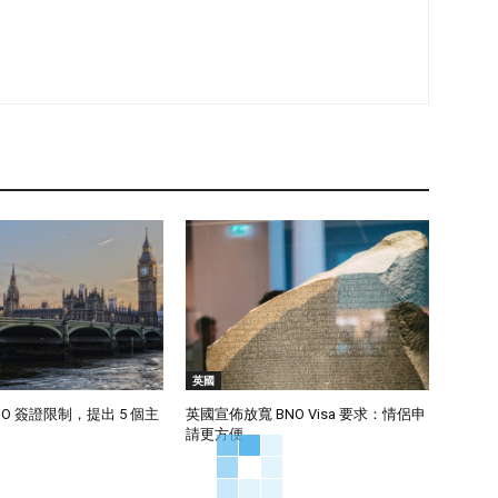
英國
O 簽證限制，提出 5 個主
英國宣佈放寬 BNO Visa 要求：情侶申
請更方便