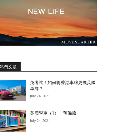
熱門文章
免考試！如何將香港車牌更換英國
車牌？
July 24, 2021
英國學車（1）：預備篇
July 24, 2021