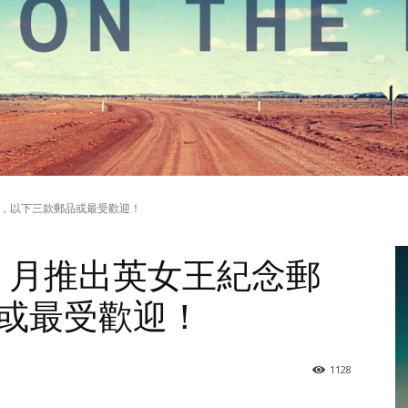
紀念郵票，以下三款郵品或最受歡迎！
於 11 月推出英女王紀念郵
或最受歡迎！
1128