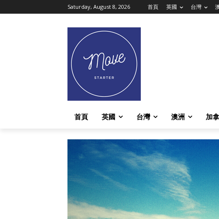
Saturday, August 8, 2026
首頁
英國
台灣
首頁
英國
台灣
澳洲
加