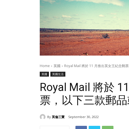
Home
英國
Royal Mail 將於 11 月推出英女王
英國
英國生活
Royal Mail 將
票，以下三款郵品
By
英倫三寶
September 30, 2022