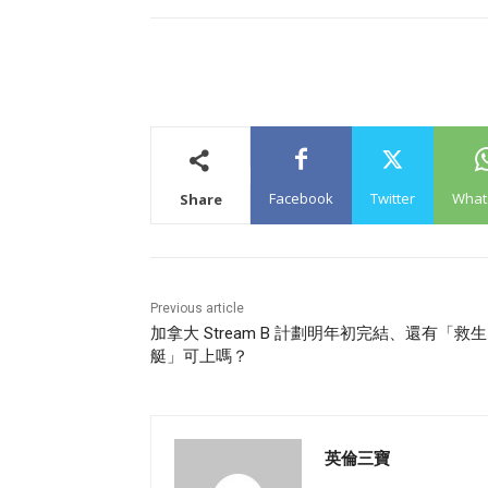
Facebook
Twitter
What
Share
Previous article
加拿大 Stream B 計劃明年初完結、還有「救生
艇」可上嗎？
英倫三寶