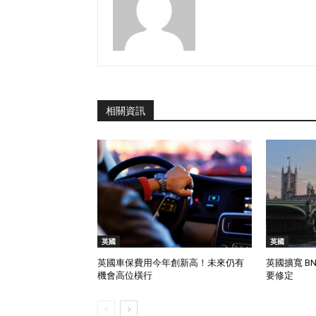
相關資訊
英國
英國
英國車保費用今年創新高！未來仍有
英國擴寬 BN
機會高位橫行
要修定