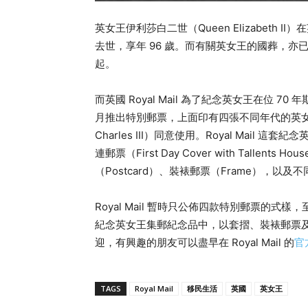
英女王伊利莎白二世（Queen Elizabeth II
去世，享年 96 歲。而有關英女王的國葬，亦已
起。
而英國 Royal Mail 為了紀念英女王在位 
月推出特別郵票，上面印有四張不同年代的英女
Charles III）同意使用。Royal Mail 
連郵票（First Day Cover with Tallents H
（Postcard）、裝裱郵票（Frame），以及不同
Royal Mail 暫時只公佈四款特別郵票的
紀念英女王集郵紀念品中，以套摺、裝裱郵票及附有 
迎，有興趣的朋友可以盡早在 Royal Mail 的
官
TAGS
Royal Mail
移民生活
英國
英女王