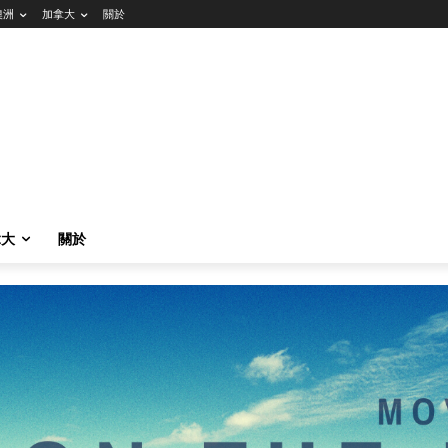
澳洲
加拿大
關於
拿大
關於