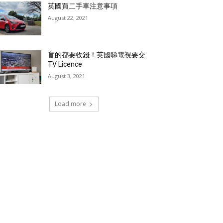
英國買二手車注意事項
August 22, 2021
盲的都要收錢！英國睇電視要交
TV Licence
August 3, 2021
Load more