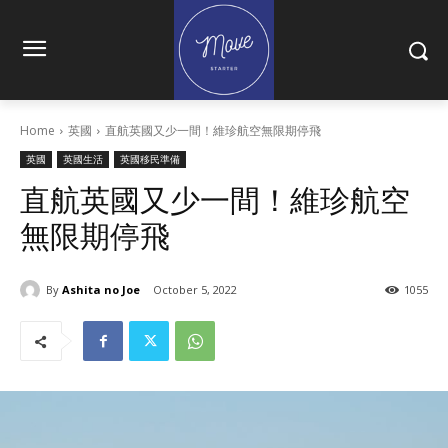
Home
英國
直航英國又少一間！維珍航空無限期停飛
英國
英國生活
英國移民準備
直航英國又少一間！維珍航空
無限期停飛
By
Ashita no Joe
October 5, 2022
1055