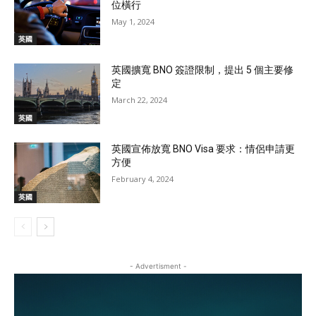
位橫行
May 1, 2024
英國
英國擴寬 BNO 簽證限制，提出 5 個主要修
定
March 22, 2024
英國
英國宣佈放寬 BNO Visa 要求：情侶申請更
方便
February 4, 2024
英國
- Advertisment -