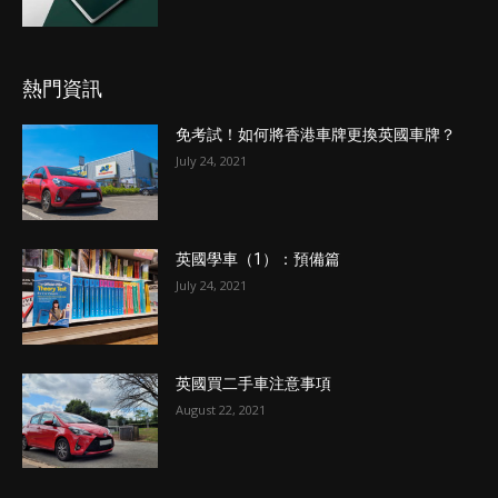
熱門資訊
免考試！如何將香港車牌更換英國車牌？
July 24, 2021
英國學車（1）：預備篇
July 24, 2021
英國買二手車注意事項
August 22, 2021