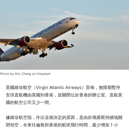
Photo by Aric Cheng on Unsplash
英國維珍航空（Virgin Atlantic Airways）宣佈，無限期暫停
安排直航機由英國到香港，並關閉位於香港的辦公室。直航英
國的航空公司又少一間。
據維珍航空指，作出這個決定的原因，是由於俄羅斯持續地關
閉領空，令來往倫敦與香港的航班飛行時間，最少增加 1 小