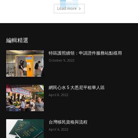
Load more
編輯精選
特區護照續領：申請證件服務站點樣用
October 9, 2022
網民心水 5 大悉尼平租華人區
April 8, 2022
台灣移民資格與流程
April 6, 2022