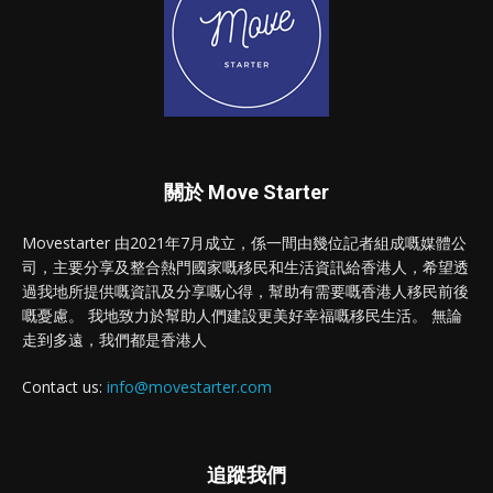
關於 Move Starter
Movestarter 由2021年7月成立，係一間由幾位記者組成嘅媒體公
司，主要分享及整合熱門國家嘅移民和生活資訊給香港人，希望透
過我地所提供嘅資訊及分享嘅心得，幫助有需要嘅香港人移民前後
嘅憂慮。 我地致力於幫助人們建設更美好幸福嘅移民生活。 無論
走到多遠，我們都是香港人
Contact us:
info@movestarter.com
追蹤我們