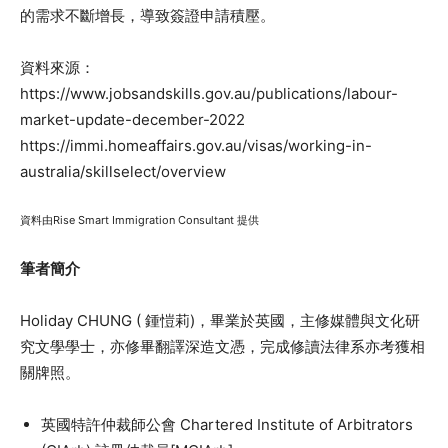
的需求不斷增長，導致簽證申請積壓。
資料來源：
https://www.jobsandskills.gov.au/publications/labour-
market-update-december-2022
https://immi.homeaffairs.gov.au/visas/working-in-
australia/skillselect/overview
資料由Rise Smart Immigration Consultant 提供
筆者簡介
Holiday CHUNG ( 鍾愷莉)，畢業於英國，主修媒體與文化研
究文學學士，亦修畢翻譯深造文憑，完成修讀法律系亦考獲相
關牌照。
英國特許仲裁師公會 Chartered Institute of Arbitrators