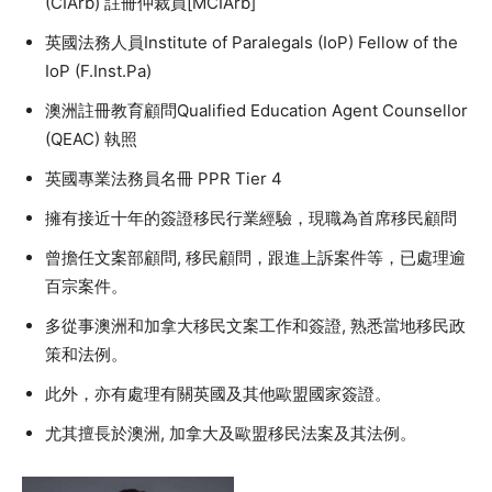
(CIArb) 註冊仲裁員[MCIArb]
英國法務人員Institute of Paralegals (IoP) Fellow of the
IoP (F.Inst.Pa)
澳洲註冊教育顧問Qualified Education Agent Counsellor
(QEAC) 執照
英國專業法務員名冊 PPR Tier 4
擁有接近十年的簽證移民行業經驗，現職為首席移民顧問
曾擔任文案部顧問, 移民顧問，跟進上訴案件等，已處理逾
百宗案件。
多從事澳洲和加拿大移民文案工作和簽證, 熟悉當地移民政
策和法例。
此外，亦有處理有關英國及其他歐盟國家簽證。
尤其擅長於澳洲, 加拿大及歐盟移民法案及其法例。