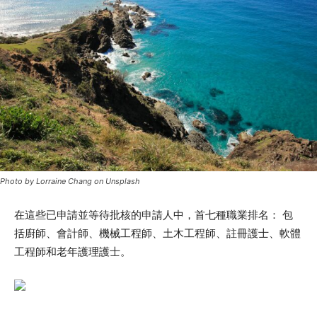
Photo by Lorraine Chang on Unsplash
在這些已申請並等待批核的申請人中，首七種職業排名： 包
括廚師、會計師、機械工程師、土木工程師、註冊護士、軟體
工程師和老年護理護士。