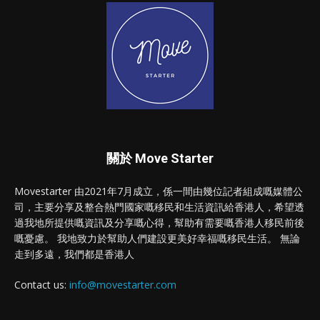
關於 Move Starter
Movestarter 由2021年7月成立，係一間由幾位記者組成嘅媒體公
司，主要分享及整合熱門國家嘅移民和生活資訊給香港人，希望透
過我地所提供嘅資訊及分享嘅心得，幫助有需要嘅香港人移民前後
嘅憂慮。 我地致力於幫助人們建設更美好幸福嘅移民生活。 無論
走到多遠，我們都是香港人
Contact us:
info@movestarter.com