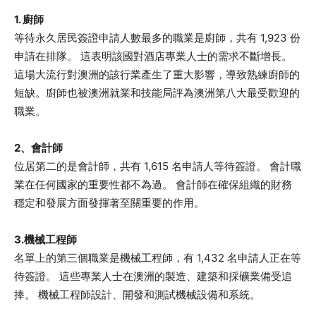
1. 廚師
等待永久居民簽證申請人數最多的職業是廚師，共有 1,923 份
申請在排隊。 這表明該國對酒店專業人士的需求不斷增長。
這場大流行對澳洲的該行業產生了重大影響，導致熟練廚師的
短缺。廚師也被澳洲就業和技能局評為澳洲第八大最受歡迎的
職業。
2、會計師
位居第二的是會計師，共有 1,615 名申請人等待簽證。 會計職
業在任何國家的重要性都不為過。 會計師在確保組織的財務
穩定和發展方面發揮著至關重要的作用。
3.機械工程師
名單上的第三個職業是機械工程師，有 1,432 名申請人正在等
待簽證。 這些專業人士在澳洲的製造、建築和採礦業備受追
捧。 機械工程師設計、開發和測試機械設備和系統。