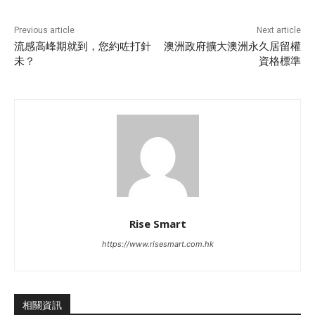
Previous article
Next article
流感高峰期就到，您約咗打針
澳洲政府擴大澳洲永久居留權
未？
資格標準
Rise Smart
https://www.risesmart.com.hk
相關資訊