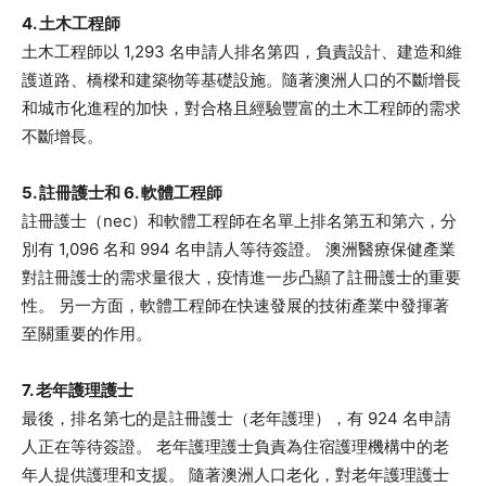
4. 土木工程師
土木工程師以 1,293 名申請人排名第四，負責設計、建造和維
護道路、橋樑和建築物等基礎設施。隨著澳洲人口的不斷增長
和城市化進程的加快，對合格且經驗豐富的土木工程師的需求
不斷增長。
5. 註冊護士和 6. 軟體工程師
註冊護士（nec）和軟體工程師在名單上排名第五和第六，分
別有 1,096 名和 994 名申請人等待簽證。 澳洲醫療保健產業
對註冊護士的需求量很大，疫情進一步凸顯了註冊護士的重要
性。 另一方面，軟體工程師在快速發展的技術產業中發揮著
至關重要的作用。
7. 老年護理護士
最後，排名第七的是註冊護士（老年護理），有 924 名申請
人正在等待簽證。 老年護理護士負責為住宿護理機構中的老
年人提供護理和支援。 隨著澳洲人口老化，對老年護理護士