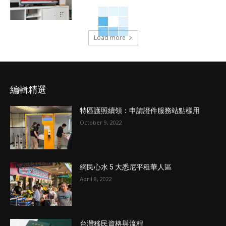
Load more
編輯精選
特區護照續領：申請證件服務站點樣用
October 9, 2022
網民心水 5 大悉尼平租華人區
April 8, 2022
台灣移民資格與流程