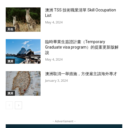
澳洲 TSS 技術職業清單 Skill Occupation
List
May 4, 2024
其他
臨時畢業生簽證計畫（Temporary
Graduate visa program）的提案更新版解
說
May 4, 2024
澳洲
澳洲取消一舉措施，方便雇主請海外專才
January 3, 2024
澳洲
- Advertisment -