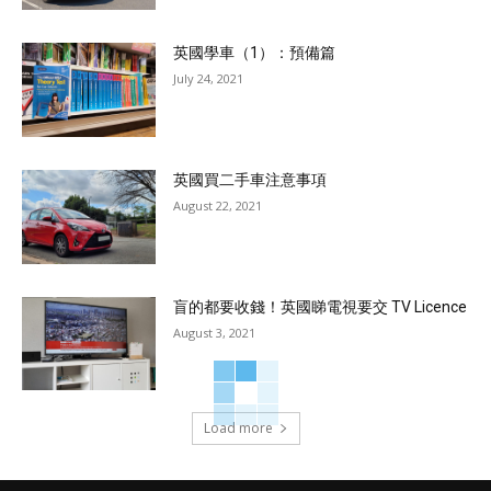
英國學車（1）：預備篇
July 24, 2021
英國買二手車注意事項
August 22, 2021
盲的都要收錢！英國睇電視要交 TV Licence
August 3, 2021
Load more