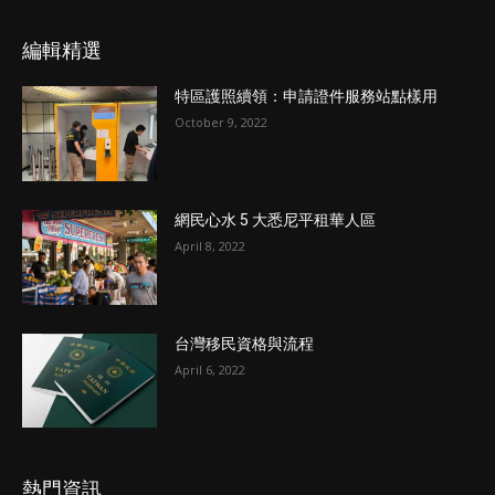
編輯精選
特區護照續領：申請證件服務站點樣用
October 9, 2022
網民心水 5 大悉尼平租華人區
April 8, 2022
台灣移民資格與流程
April 6, 2022
熱門資訊