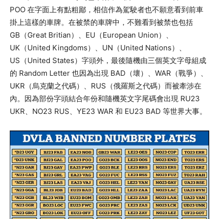
POO 在字面上有點粗鄙，相信作為駕駛者也不願意看到前車
掛上這樣的車牌。在被禁的車牌中，不難看到被禁也包括
GB（Great Britian）、EU（European Union）、
UK（United Kingdoms）、UN（United Nations）、
US（United States）字頭外，最後隨機由三個英文字母組成
的 Random Letter 也因為出現 BAD（壞）、WAR（戰爭）、
UKR（烏克蘭之代碼）、RUS（俄羅斯之代碼）而被牽涉在
內。因為部份字頭結合年份和隨機英文字尾碼會出現 RU23
UKR、NO23 RUS、YE23 WAR 和 EU23 BAD 等世界大事。