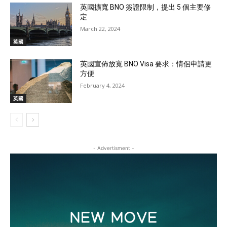
英國擴寬 BNO 簽證限制，提出 5 個主要修
定
March 22, 2024
英國
英國宣佈放寬 BNO Visa 要求：情侶申請更
方便
February 4, 2024
英國
- Advertisment -