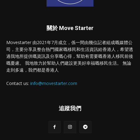
關於 Move Starter
Movestarter 由2021年7月成立，係一間由幾位記者組成嘅媒體公
司，主要分享及整合熱門國家嘅移民和生活資訊給香港人，希望透
過我地所提供嘅資訊及分享嘅心得，幫助有需要嘅香港人移民前後
嘅憂慮。 我地致力於幫助人們建設更美好幸福嘅移民生活。 無論
走到多遠，我們都是香港人
Contact us:
info@movestarter.com
追蹤我們