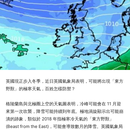
英國現正步入冬季，近日英國氣象局表明，可能將出現「東方
野獸」的極寒天氣，百姓怎樣防禦？
格陵蘭島與北極圈上空的天氣圖表明，冷峰可能會在 11 月迎
來第一次吹襲，降雪可能持續到年底。極地渦旋顯示出可能崩
潰的跡象，類似於 2018 年指極寒冷天氣的「東方野獸」
(Beast from the East)，可能會導致數月的降雪。英國氣象局