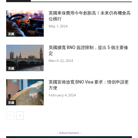
英國車保費用今年創新高！未來仍有機會高
位橫行
May 1, 2024
英國
英國擴寬 BNO 簽證限制，提出 5 個主要修
定
March 22, 2024
英國
英國宣佈放寬 BNO Visa 要求：情侶申請更
方便
February 4, 2024
英國
- Advertisment -