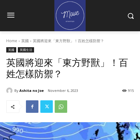
Home
英國
英國將迎來「東方野獸」！百姓怎樣防禦？
英國
英國生活
英國將迎來「東方野獸」！百
姓怎樣防禦？
By
Ashita no Joe
November 6, 2023
915