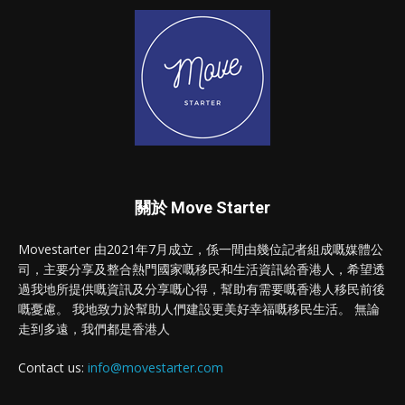
關於 Move Starter
Movestarter 由2021年7月成立，係一間由幾位記者組成嘅媒體公
司，主要分享及整合熱門國家嘅移民和生活資訊給香港人，希望透
過我地所提供嘅資訊及分享嘅心得，幫助有需要嘅香港人移民前後
嘅憂慮。 我地致力於幫助人們建設更美好幸福嘅移民生活。 無論
走到多遠，我們都是香港人
Contact us:
info@movestarter.com