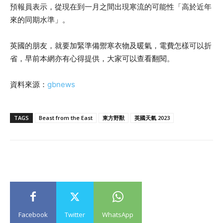
預報員表示，從現在到一月之間出現寒流的可能性「高於近年
來的同期水準」。
英國的朋友，就要加緊準備禦寒衣物及暖氣，電費怎樣可以折
省，早前本網亦有心得提供，大家可以查看翻閱。
資料來源：
gbnews
TAGS
Beast from the East
東方野獸
英國天氣 2023
Facebook
Twitter
WhatsApp