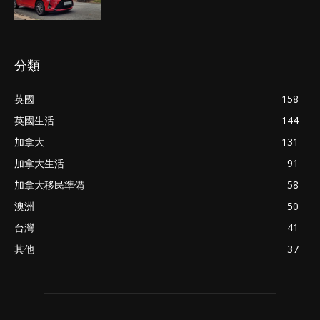
分類
英國
158
英國生活
144
加拿大
131
加拿大生活
91
加拿大移民準備
58
澳洲
50
台灣
41
其他
37