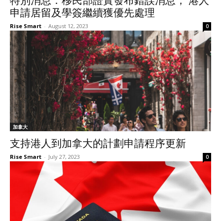
特別消息：移民部證實發布錯誤消息， 港人
申請居留及學簽繼續獲優先處理
Rise Smart
-
August 12, 2023
0
加拿大
支持港人到加拿大的計劃申請程序更新
Rise Smart
-
July 27, 2023
0