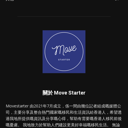
關於 Move Starter
Movestarter 由2021年7月成立，係一間由幾位記者組成嘅媒體公
司，主要分享及整合熱門國家嘅移民和生活資訊給香港人，希望透
過我地所提供嘅資訊及分享嘅心得，幫助有需要嘅香港人移民前後
嘅憂慮。 我地致力於幫助人們建設更美好幸福嘅移民生活。 無論