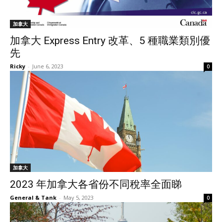
加拿大
加拿大 Express Entry 改革、5 種職業類別優
先
Ricky
-
June 6, 2023
0
加拿大
2023 年加拿大各省份不同稅率全面睇
General & Tank
-
May 5, 2023
0