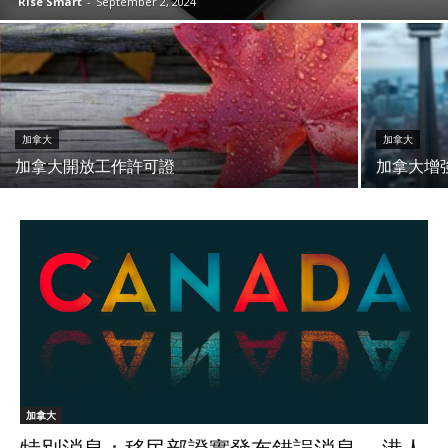
Rise Smart
-
September 2, 2024
加拿大
加拿大
加拿大開放工作許可證
加拿大增
加拿大