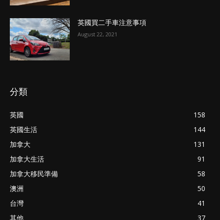
英國買二手車注意事項
August 22, 2021
分類
英國
158
英國生活
144
加拿大
131
加拿大生活
91
加拿大移民準備
58
澳洲
50
台灣
41
其他
37