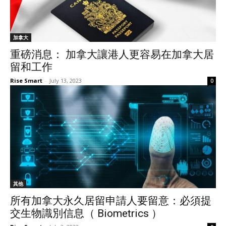
加拿大
重磅消息： 加拿大讓港人更容易在加拿大居
留和工作
Rise Smart
-
July 13, 2023
0
其他
所有加拿大永久居留申請人要留意：必須提
交生物識別信息（ Biometrics ）