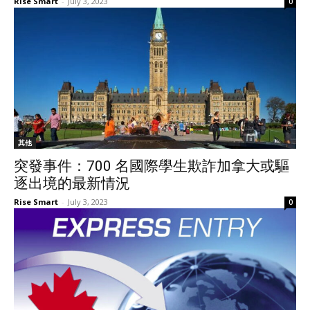
Rise Smart
-
July 3, 2023
0
其他
突發事件：700 名國際學生欺詐加拿大或驅
逐出境的最新情況
Rise Smart
-
July 3, 2023
0