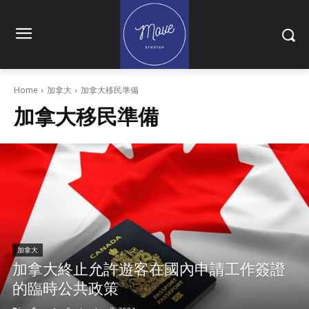
Home
加拿大
加拿大移民準備
加拿大移民準備
加拿大
加拿大終止允許遊客在國內申請工作簽證
的臨時公共政策