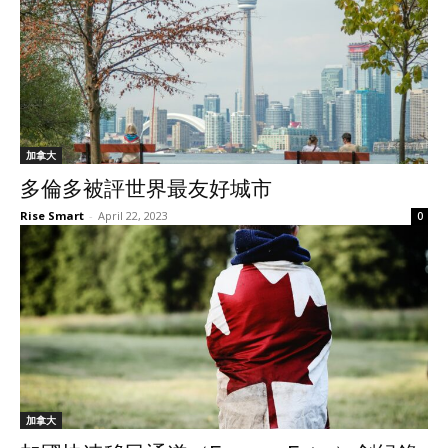
加拿大
多倫多被評世界最友好城市
Rise Smart
-
April 22, 2023
0
加拿大