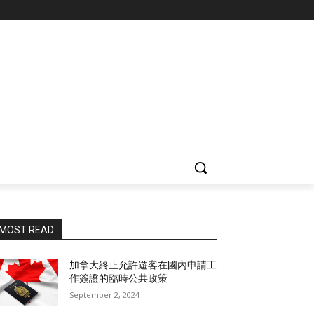
MOST READ
加拿大終止允許遊客在國內申請工
作簽證的臨時公共政策
September 2, 2024