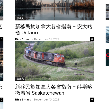
加拿大
克
新移民於加拿大各省指南 – 安大略
省 Ontario
Rise Smart
-
December 16, 2022
0
0
加拿大
托
新移民於加拿大各省指南 – 薩斯喀
徹溫省 Saskatchewan
Rise Smart
-
December 13, 2022
0
0