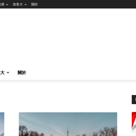
澳洲
加拿大
關於
拿大
關於