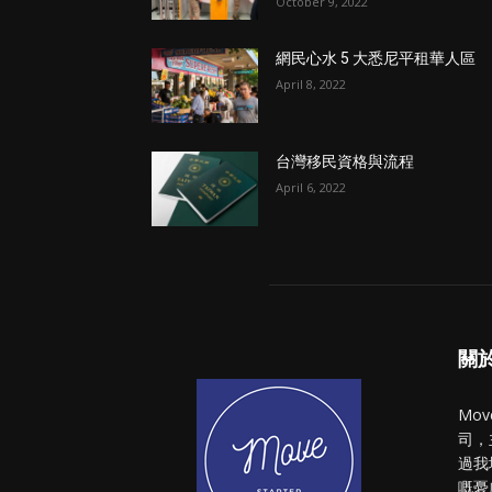
October 9, 2022
網民心水 5 大悉尼平租華人區
April 8, 2022
台灣移民資格與流程
April 6, 2022
關於 
Mo
司，
過我
嘅憂