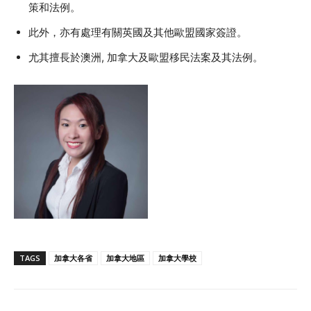
策和法例。
此外，亦有處理有關英國及其他歐盟國家簽證。
尤其擅長於澳洲, 加拿大及歐盟移民法案及其法例。
TAGS
加拿大各省
加拿大地區
加拿大學校