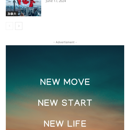
June 17, 2024
加拿大
- Advertisment -