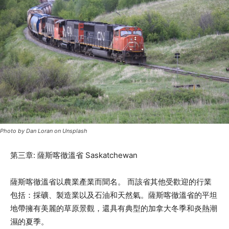
Photo by Dan Loran on Unsplash
第三章: 薩斯喀徹溫省 Saskatchewan
薩斯喀徹溫省以農業產業而聞名。 而該省其他受歡迎的行業
包括：採礦、製造業以及石油和天然氣。薩斯喀徹溫省的平坦
地帶擁有美麗的草原景觀，還具有典型的加拿大冬季和炎熱潮
濕的夏季。