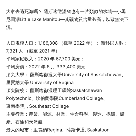
大家去過死海嗎？ 薩斯喀徹溫省也有一片類似的水域—小馬
尼圖湖Little Lake Manitou—其礦物質含量甚高，以致無法下
沉。
人口規模人口：1,186,308 （截至 2022 年）； 新移民人數：
7,321 人 （截至 2021 年）
平均家庭收入：2020 年 67,700 美元；
平均房價：2022 年 6 月 333,400 美元
頂尖大學： 薩斯喀徹溫大學University of Saskatchewan、
里賈納大學 University of Regina
頂尖院校： 薩斯喀徹溫理工學院Saskatchewan
Polytechnic、坎伯蘭學院Cumberland College、
東南學院, , Southeast College
主要行業：農業、能源、林業、生命科學、製造、採礦、礦
產、石油和天然氣
最大的城市：里賈納Regina、薩斯卡通, Saskatoon