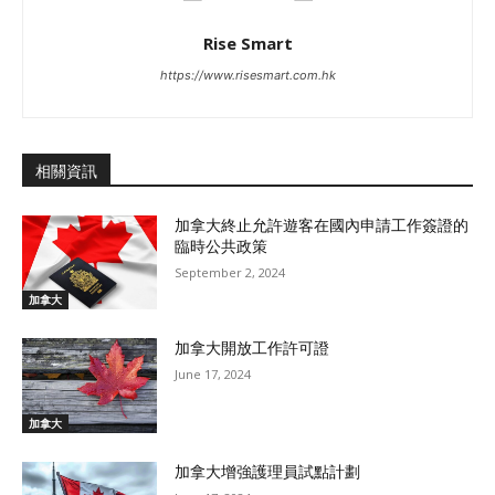
Rise Smart
https://www.risesmart.com.hk
相關資訊
加拿大終止允許遊客在國內申請工作簽證的
臨時公共政策
September 2, 2024
加拿大
加拿大開放工作許可證
June 17, 2024
加拿大
加拿大增強護理員試點計劃