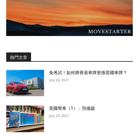
熱門文章
免考試！如何將香港車牌更換英國車牌？
July 24, 2021
英國學車（1）：預備篇
July 24, 2021